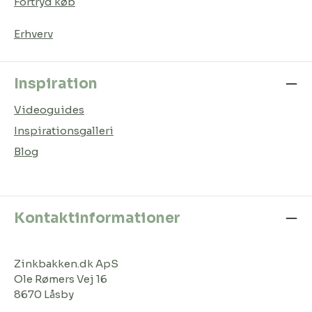
Fortryd køb
Erhverv
Inspiration
Videoguides
Inspirationsgalleri
Blog
Kontaktinformationer
Zinkbakken.dk ApS
Ole Rømers Vej 16
8670 Låsby