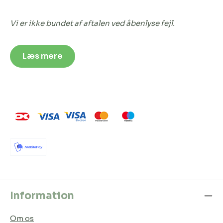
Vi er ikke bundet af aftalen ved åbenlyse fejl.
Læs mere
Information
Om os