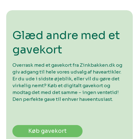
Glæd andre med et
gavekort
Overrask med et gavekort fra Zinkbakken.dk og
giv adgang til hele vores udvalg af haveartikler.
Er du ude i sidste øjeblik, eller vil du gøre det
virkelig nemt? Køb et digitalt gavekort og
modtag det med det samme – ingen ventetid!
Den perfekte gave til enhver haveentusiast.
Køb gavekort