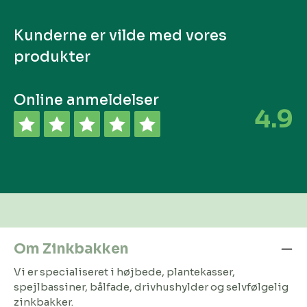
Kunderne er vilde med vores
produkter
Online anmeldelser
4.9
Om Zinkbakken
Vi er specialiseret i højbede, plantekasser,
spejlbassiner, bålfade, drivhushylder og selvfølgelig
zinkbakker.