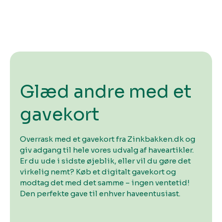
Glæd andre med et
gavekort
Overrask med et gavekort fra Zinkbakken.dk og
giv adgang til hele vores udvalg af haveartikler.
Er du ude i sidste øjeblik, eller vil du gøre det
virkelig nemt? Køb et digitalt gavekort og
modtag det med det samme – ingen ventetid!
Den perfekte gave til enhver haveentusiast.