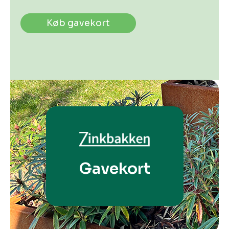
Køb gavekort
Gavekort