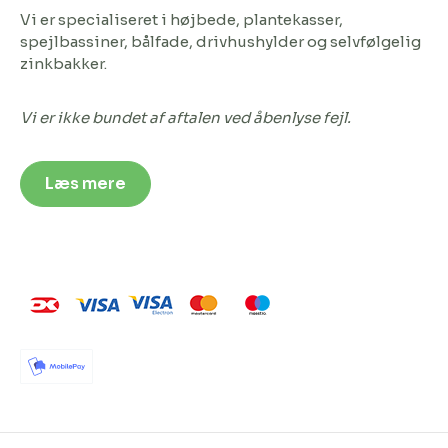
Vi er specialiseret i højbede, plantekasser,
spejlbassiner, bålfade, drivhushylder og selvfølgelig
zinkbakker.
Vi er ikke bundet af aftalen ved åbenlyse fejl.
Læs mere