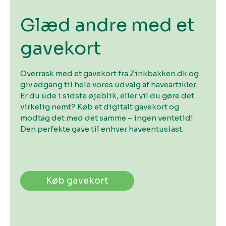
Glæd andre med et
gavekort
Overrask med et gavekort fra Zinkbakken.dk og
giv adgang til hele vores udvalg af haveartikler.
Er du ude i sidste øjeblik, eller vil du gøre det
virkelig nemt? Køb et digitalt gavekort og
modtag det med det samme – ingen ventetid!
Den perfekte gave til enhver haveentusiast.
Køb gavekort