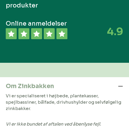
produkter
Online anmeldelser
4.9
Om Zinkbakken
Vi er specialiseret i højbede, plantekasser,
spejlbassiner, bålfade, drivhushylder og selvfølgelig
zinkbakker.
Vi er ikke bundet af aftalen ved åbenlyse fejl.