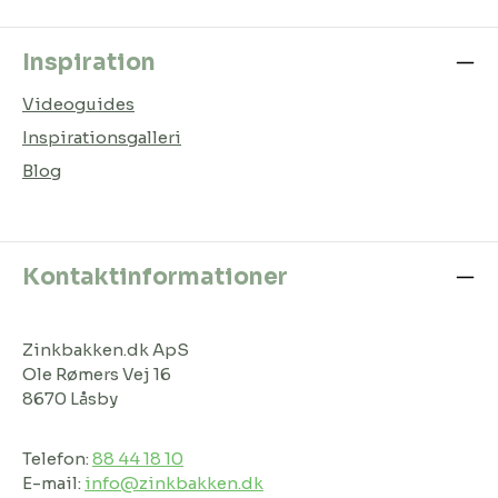
Inspiration
Videoguides
Inspirationsgalleri
Blog
Kontaktinformationer
Zinkbakken.dk ApS
Ole Rømers Vej 16
8670 Låsby
Telefon:
88 44 18 10
E-mail:
info@zinkbakken.dk