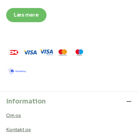
Læs mere
Information
Om os
Kontakt os