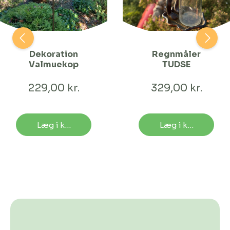
Dekoration
Regnmåler
Valmuekop
TUDSE
229,00 kr.
329,00 kr.
Læg i kurv
Læg i kurv