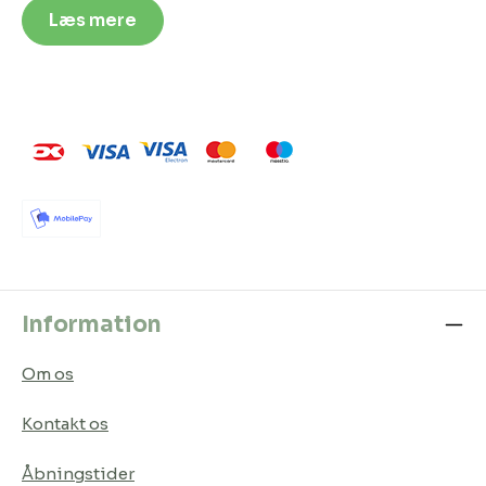
Læs mere
Information
Om os
Kontakt os
Åbningstider