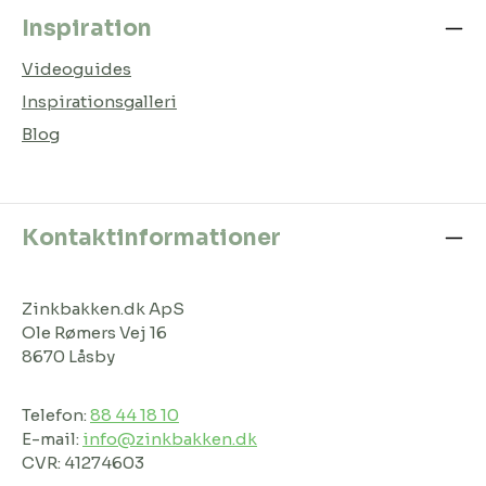
Inspiration
Videoguides
Inspirationsgalleri
Blog
Kontaktinformationer
Zinkbakken.dk ApS
Ole Rømers Vej 16
8670 Låsby
Telefon:
88 44 18 10
E-mail:
info@zinkbakken.dk
CVR: 41274603