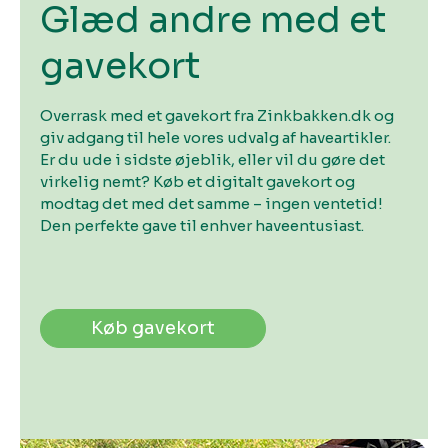
Glæd andre med et
gavekort
Overrask med et gavekort fra Zinkbakken.dk og
giv adgang til hele vores udvalg af haveartikler.
Er du ude i sidste øjeblik, eller vil du gøre det
virkelig nemt? Køb et digitalt gavekort og
modtag det med det samme – ingen ventetid!
Den perfekte gave til enhver haveentusiast.
Køb gavekort