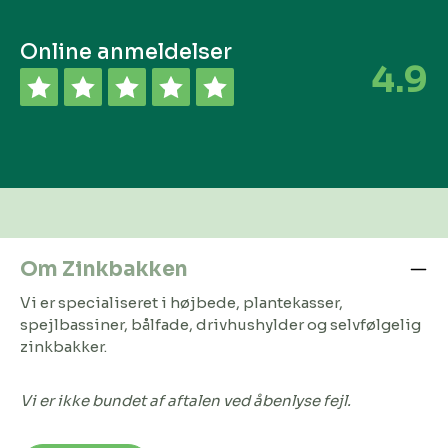
Online anmeldelser
4.9
Om Zinkbakken
Vi er specialiseret i højbede, plantekasser,
spejlbassiner, bålfade, drivhushylder og selvfølgelig
zinkbakker.
Vi er ikke bundet af aftalen ved åbenlyse fejl.