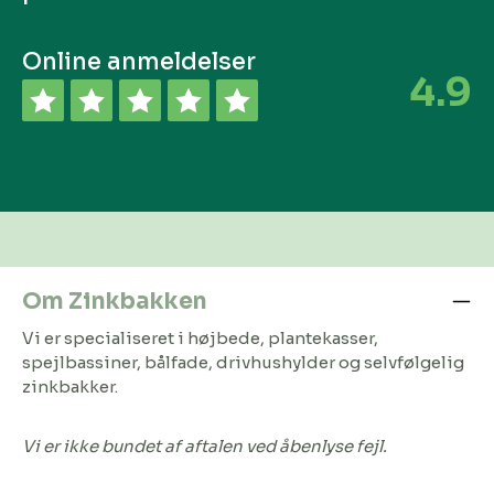
Online anmeldelser
4.9
Om Zinkbakken
Vi er specialiseret i højbede, plantekasser,
spejlbassiner, bålfade, drivhushylder og selvfølgelig
zinkbakker.
Vi er ikke bundet af aftalen ved åbenlyse fejl.