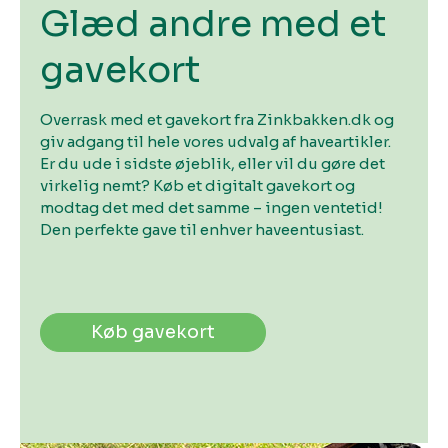
Glæd andre med et
gavekort
Overrask med et gavekort fra Zinkbakken.dk og
giv adgang til hele vores udvalg af haveartikler.
Er du ude i sidste øjeblik, eller vil du gøre det
virkelig nemt? Køb et digitalt gavekort og
modtag det med det samme – ingen ventetid!
Den perfekte gave til enhver haveentusiast.
Køb gavekort