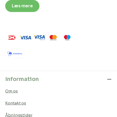
Læs mere
Information
Om os
Kontakt os
Åbningstider