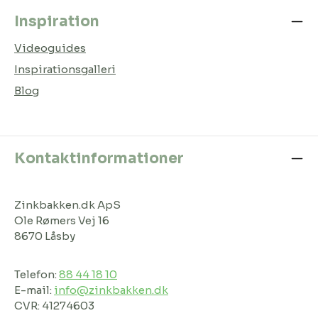
Inspiration
Videoguides
Inspirationsgalleri
Blog
Kontaktinformationer
Zinkbakken.dk ApS
Ole Rømers Vej 16
8670 Låsby
Telefon:
88 44 18 10
E-mail:
info@zinkbakken.dk
CVR: 41274603