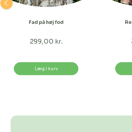
Fad på høj fod
Re
299,00 kr.
Læg i kurv