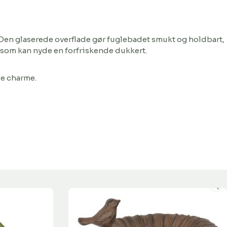
Den glaserede overflade gør fuglebadet smukt og holdbart,
, som kan nyde en forfriskende dukkert.
de charme.