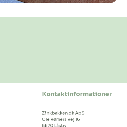
Kontaktinformationer
Zinkbakken.dk ApS
Ole Rømers Vej 16
8670 Låsby