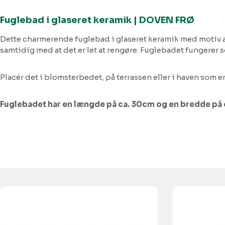
Fuglebad i glaseret keramik | DOVEN FRØ
Dette charmerende fuglebad i glaseret keramik med motiv a
samtidig med at det er let at rengøre. Fuglebadet fungerer 
Placér det i blomsterbedet, på terrassen eller i haven som 
Fuglebadet har en længde på ca. 30cm og en bredde på 