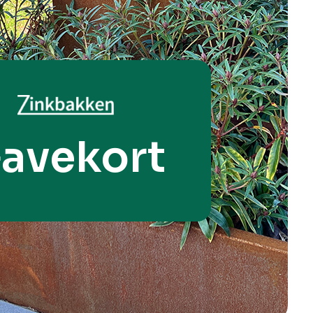
avekort