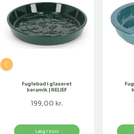
Fuglebad i glaseret
Fug
keramik | RELIEF
199,00 kr.
Læg i kurv