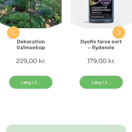
Dekoration
Dyofix farve sort
Valmuekop
- flydende
229,00 kr.
179,00 kr.
Læg i kurv
Læg i kurv