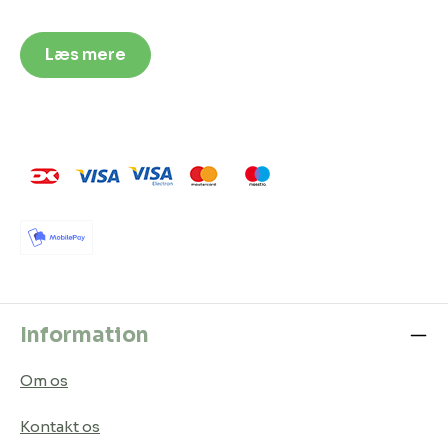
Læs mere
Information
Om os
Kontakt os