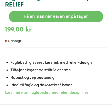
RELIEF
Få en mail når varen er på lager
199,00 kr.
Udsolgt
Fuglebad i glaseret keramik med relief-design
Tilføjer elegant og stilfuld charme
Robust og vejrbestandig
Ideel til fugle og dekoration i haven
Læs mere om fuglebadet med relief design her