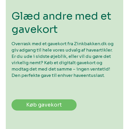
Glæd andre med et
gavekort
Overrask med et gavekort fra Zinkbakken.dk og
giv adgang til hele vores udvalg af haveartikler.
Er du ude i sidste øjeblik, eller vil du gøre det
virkelig nemt? Køb et digitalt gavekort og
modtag det med det samme – ingen ventetid!
Den perfekte gave til enhver haveentusiast.
Køb gavekort