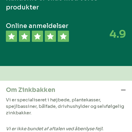
produkter
Online anmeldelser
4.9
Om Zinkbakken
Vi er specialiseret i højbede, plantekasser,
spejlbassiner, bålfade, drivhushylder og selvfølgelig
zinkbakker.
Vi er ikke bundet af aftalen ved åbenlyse fejl.