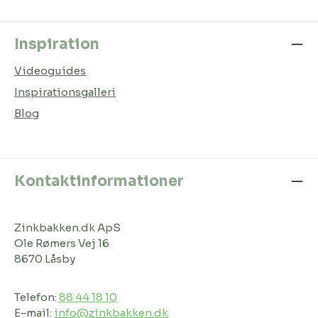
Inspiration
Videoguides
Inspirationsgalleri
Blog
Kontaktinformationer
Zinkbakken.dk ApS
Ole Rømers Vej 16
8670 Låsby
Telefon:
88 44 18 10
E-mail:
info@zinkbakken.dk