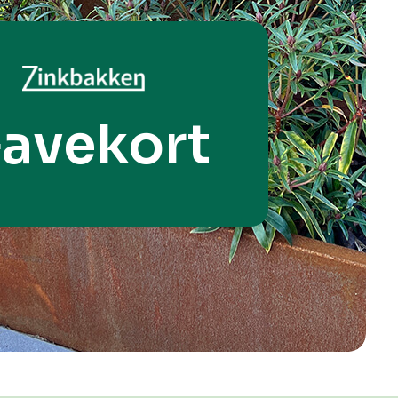
avekort