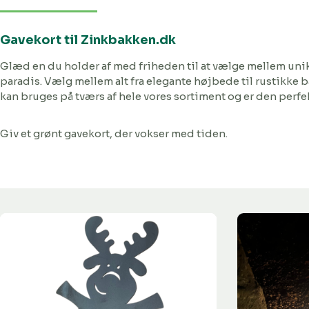
Gavekort til Zinkbakken.dk
Glæd en du holder af med friheden til at vælge mellem unik
paradis. Vælg mellem alt fra elegante højbede til rustikke 
kan bruges på tværs af hele vores sortiment og er den perfek
Giv et grønt gavekort, der vokser med tiden.