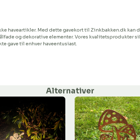
ke haveartikler. Med dette gavekort til Zinkbakken.dk kan d
bålfade og dekorative elementer. Vores kvalitetsprodukter
si
te gave til enhver haveentusiast.
Alternativer