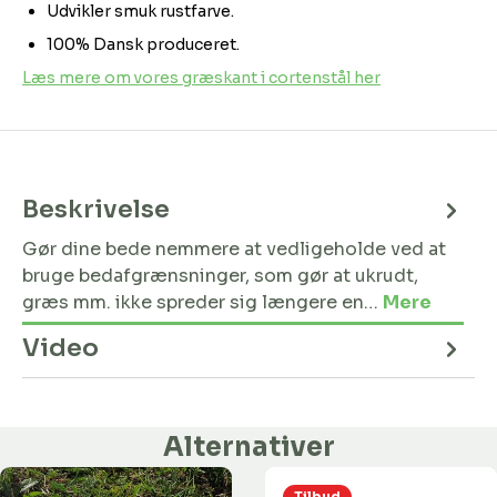
Udvikler smuk rustfarve.
100% Dansk produceret.
Læs mere om vores græskant i cortenstål her
Beskrivelse
Gør dine bede nemmere at vedligeholde ved at
bruge bedafgrænsninger, som gør at ukrudt,
græs mm. ikke spreder sig længere en…
Mere
Video
Alternativer
Tilbud