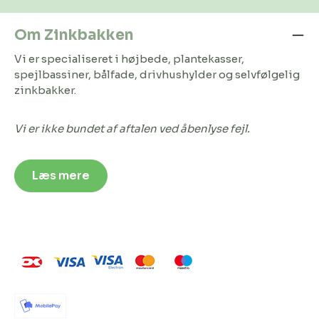
Om Zinkbakken
Vi er specialiseret i højbede, plantekasser,
spejlbassiner, bålfade, drivhushylder og selvfølgelig
zinkbakker.
Vi er ikke bundet af aftalen ved åbenlyse fejl.
Læs mere