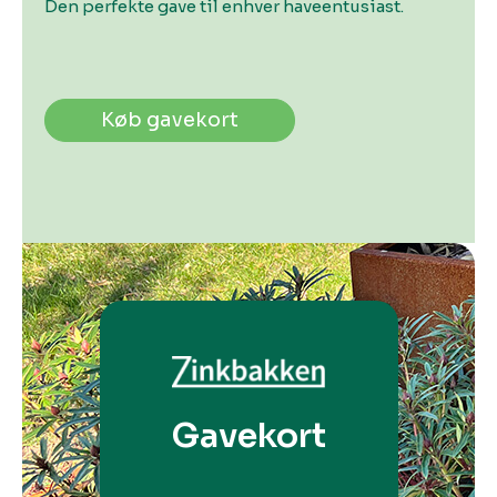
Den perfekte gave til enhver haveentusiast.
Køb gavekort
Gavekort