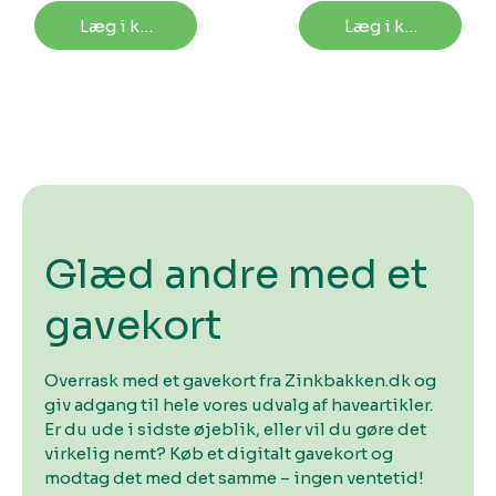
Læg i kurv
Læg i kurv
Glæd andre med et
gavekort
Overrask med et gavekort fra Zinkbakken.dk og
giv adgang til hele vores udvalg af haveartikler.
Er du ude i sidste øjeblik, eller vil du gøre det
virkelig nemt? Køb et digitalt gavekort og
modtag det med det samme – ingen ventetid!