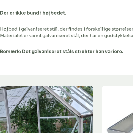
Der er ikke bund i højbedet.
Højbed i galvaniseret stål, der findes i forskellige størrel
Materialet er varmt galvaniseret stål, der har en godstykkel
Bemærk: Det galvaniseret ståls struktur kan variere.