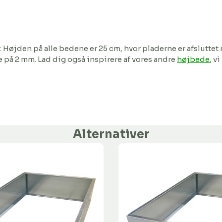
ser. Højden på alle bedene er 25 cm, hvor pladerne er afslutt
se på 2 mm. Lad dig også inspirere af vores andre
højbede
, v
Alternativer