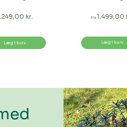
.249,00 kr.
1.499,00 
Fra
Læg i kurv
Læg i kurv
 med