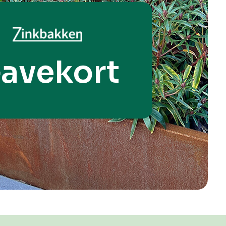
avekort