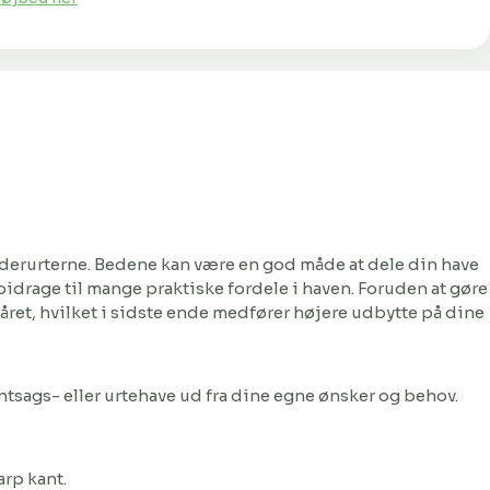
ydderurterne. Bedene kan være en god måde at dele din have
bidrage til mange praktiske fordele i haven. Foruden at gøre
året, hvilket i sidste ende medfører højere udbytte på dine
ntsags- eller urtehave ud fra dine egne ønsker og behov.
arp kant.