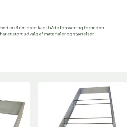
et med en 3 cm bred kant både foroven og forneden.
i har et stort udvalg af materialer og størrelser.