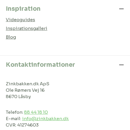
Inspiration
Videoguides
Inspirationsgalleri
Blog
Kontaktinformationer
Zinkbakken.dk ApS
Ole Rømers Vej 16
8670 Låsby
Telefon:
88 44 18 10
E-mail:
info@zinkbakken.dk
CVR: 41274603