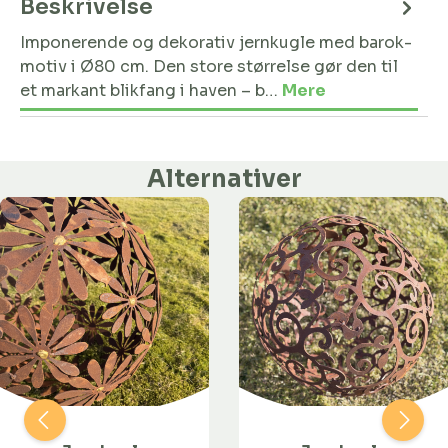
Beskrivelse
Imponerende og dekorativ jernkugle med barok-
motiv i Ø80 cm. Den store størrelse gør den til
et markant blikfang i haven – b…
Mere
Alternativer