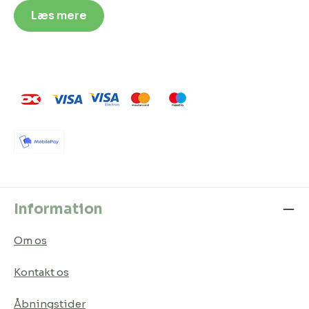
Læs mere
Information
Om os
Kontakt os
Åbningstider