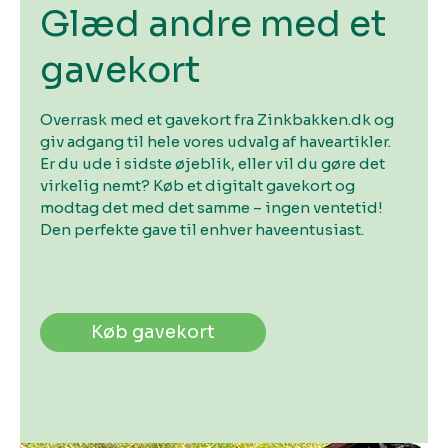
Glæd andre med et
gavekort
Overrask med et gavekort fra Zinkbakken.dk og
giv adgang til hele vores udvalg af haveartikler.
Er du ude i sidste øjeblik, eller vil du gøre det
virkelig nemt? Køb et digitalt gavekort og
modtag det med det samme – ingen ventetid!
Den perfekte gave til enhver haveentusiast.
Køb gavekort