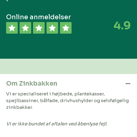
Online anmeldelser
4.9
Om Zinkbakken
Vi er specialiseret i højbede, plantekasser,
spejlbassiner, bålfade, drivhushylder og selvfølgelig
zinkbakker.
Vi er ikke bundet af aftalen ved åbenlyse fejl.