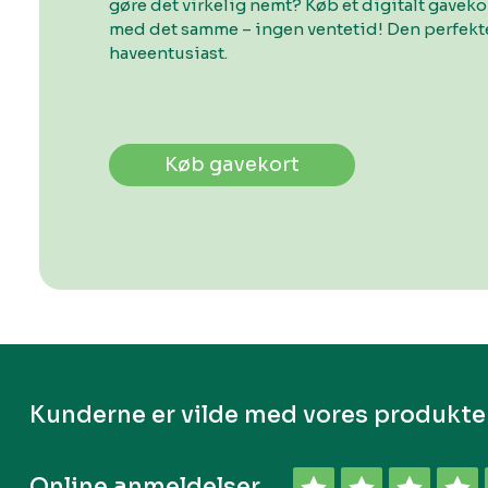
gøre det virkelig nemt? Køb et digitalt gavek
med det samme – ingen ventetid! Den perfekte
haveentusiast.
Køb gavekort
Kunderne er vilde med vores produkte
Online anmeldelser