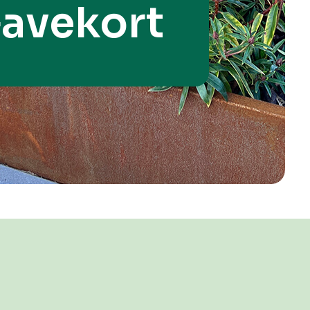
avekort