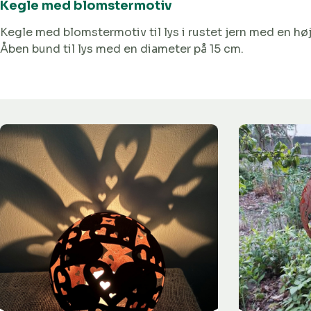
Kegle med blomstermotiv
Kegle med blomstermotiv til lys i rustet jern med en hø
Åben bund til lys med en diameter på 15 cm.