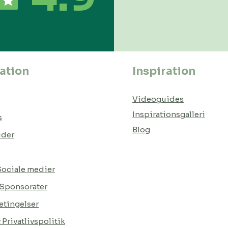
ation
Inspiration
Videoguides
Inspirationsgalleri
s
Blog
ider
 Sociale medier
 Sponsorater
tingelser
Privatlivspolitik