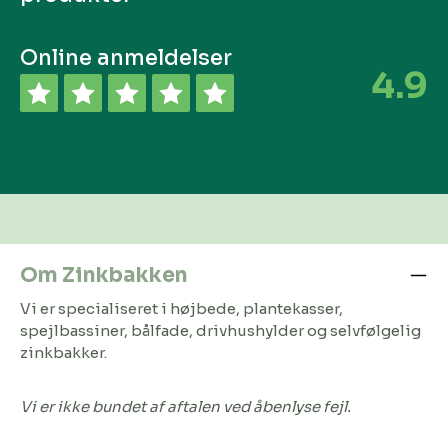
Online anmeldelser
4.9
Om Zinkbakken
Vi er specialiseret i højbede, plantekasser,
spejlbassiner, bålfade, drivhushylder og selvfølgelig
zinkbakker.
Vi er ikke bundet af aftalen ved åbenlyse fejl.