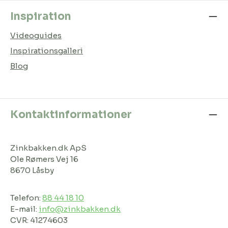
Inspiration
Videoguides
Inspirationsgalleri
Blog
Kontaktinformationer
Zinkbakken.dk ApS
Ole Rømers Vej 16
8670 Låsby
Telefon:
88 44 18 10
E-mail:
info@zinkbakken.dk
CVR: 41274603