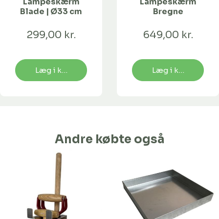
Lampeskærm
Lampeskærm
Blade | Ø33 cm
Bregne
299,00 kr.
649,00 kr.
Læg i kurv
Læg i kurv
Andre købte også