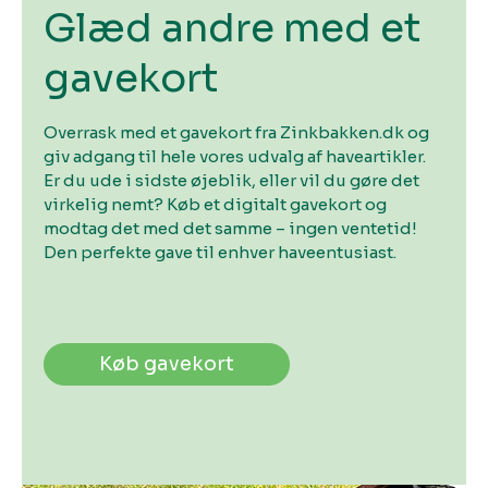
Glæd andre med et
gavekort
Overrask med et gavekort fra Zinkbakken.dk og
giv adgang til hele vores udvalg af haveartikler.
Er du ude i sidste øjeblik, eller vil du gøre det
virkelig nemt? Køb et digitalt gavekort og
modtag det med det samme – ingen ventetid!
Den perfekte gave til enhver haveentusiast.
Køb gavekort