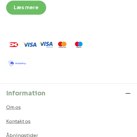
Læs mere
Information
Om os
Kontakt os
Åbningstider