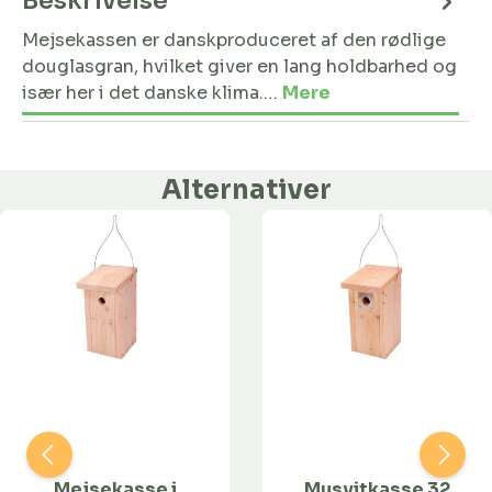
Beskrivelse
Mejsekassen er danskproduceret af den rødlige
douglasgran, hvilket giver en lang holdbarhed og
især her i det danske klima.…
Mere
Alternativer
Mejsekasse i
Musvitkasse 32