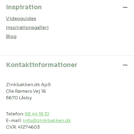
Inspiration
Videoguides
Inspirationsgalleri
Blog
Kontaktinformationer
Zinkbakken.dk ApS
Ole Rømers Vej 16
8670 Låsby
Telefon:
88 44 18 10
E-mail:
info@zinkbakken.dk
CVR: 41274603