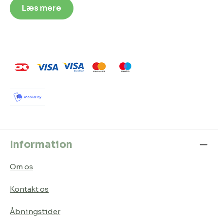
Læs mere
Information
Om os
Kontakt os
Åbningstider