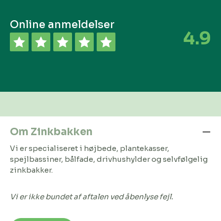
Online anmeldelser
4.9
Om Zinkbakken
Vi er specialiseret i højbede, plantekasser,
spejlbassiner, bålfade, drivhushylder og selvfølgelig
zinkbakker.
Vi er ikke bundet af aftalen ved åbenlyse fejl.