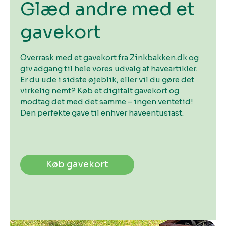
Glæd andre med et
gavekort
Overrask med et gavekort fra Zinkbakken.dk og
giv adgang til hele vores udvalg af haveartikler.
Er du ude i sidste øjeblik, eller vil du gøre det
virkelig nemt? Køb et digitalt gavekort og
modtag det med det samme – ingen ventetid!
Den perfekte gave til enhver haveentusiast.
Køb gavekort