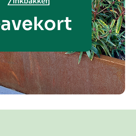
avekort