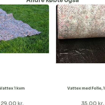
Andre købte også
Vattex 1 kvm
Vattex med Folie, 
29,00 kr.
35,00 kr.