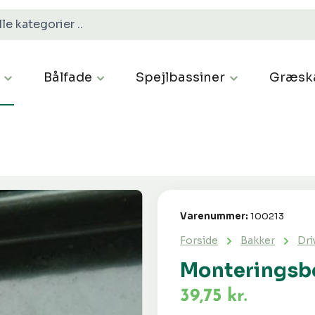
Bålfade
Spejlbassiner
Græsk
Varenummer:
100213
Forside
Bakker
Dri
Monteringsbo
39,75 kr.