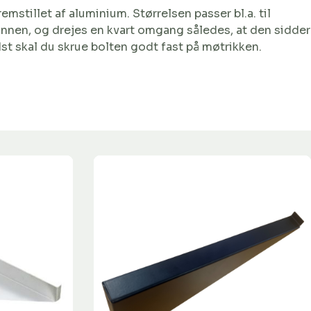
emstillet af aluminium. Størrelsen passer bl.a. til
innen, og drejes en kvart omgang således, at den sidder
st skal du skrue bolten godt fast på møtrikken.