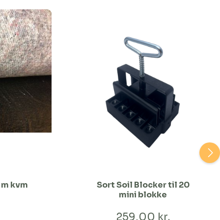
1 m kvm
Sort Soil Blocker til 20
mini blokke
259,00 kr.