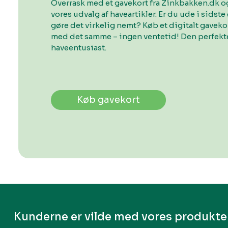
Overrask med et gavekort fra Zinkbakken.dk og
vores udvalg af haveartikler. Er du ude i sidste 
gøre det virkelig nemt? Køb et digitalt gavek
med det samme – ingen ventetid! Den perfekte
haveentusiast.
Køb gavekort
Kunderne er vilde med vores produkte