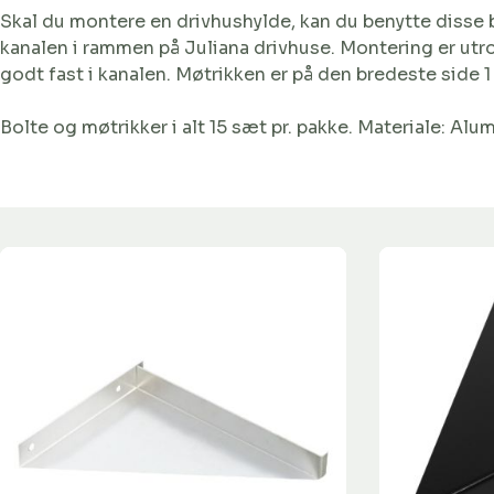
Skal du montere en drivhushylde, kan du benytte disse bol
kanalen i rammen på Juliana drivhuse. Montering er utr
godt fast i kanalen. Møtrikken er på den bredeste side 
Bolte og møtrikker i alt 15 sæt pr. pakke. Materiale: Alu