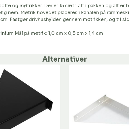
te og møtrikker. Der er 15 sæt i alt i pakken og alt er fr
olig nem. Møtrik hovedet placeres i kanalen på rammesk
1 cm. Fastgør drivhushylden gennem møtrikken, og til sid
minium Mål på møtrik: 1,0 cm x 0,5 cm x 1,4 cm
Alternativer