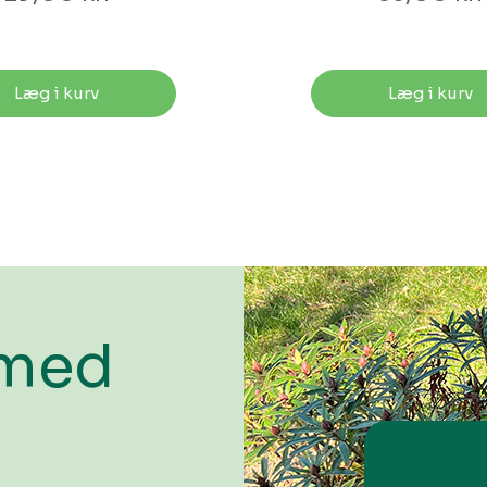
Læg i kurv
Læg i kurv
 med