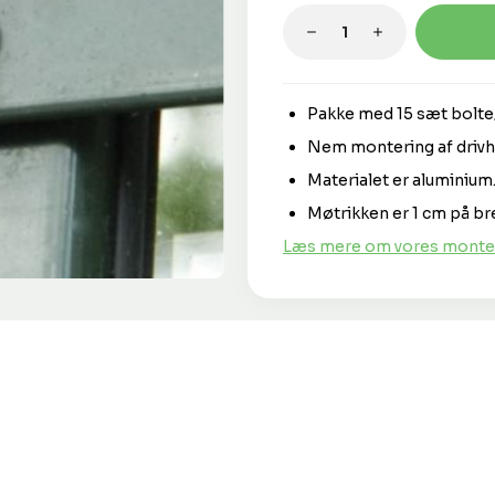
Produktmængde: 
Pakke med 15 sæt bolte
Nem montering af drivh
Materialet er aluminium
Møtrikken er 1 cm på br
Læs mere om vores monte