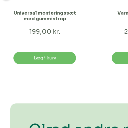
Universal monteringssæt
Var
med gummistrop
199,00 kr.
2
Læg i kurv