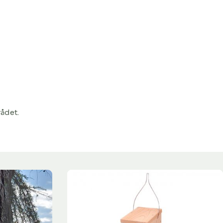
ådet.