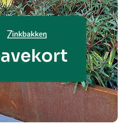
avekort