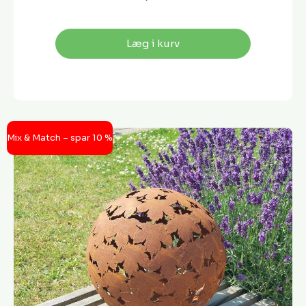
Læg i kurv
Mix & Match – spar 10 %