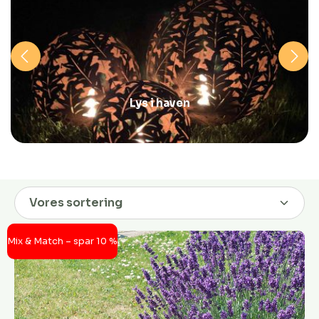
Lys i haven
Mix & Match – spar 10 %