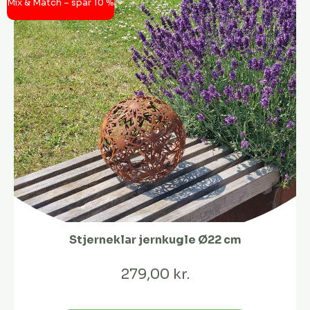
Mix & Match – spar 10 %
Stjerneklar jernkugle Ø22 cm
279,00 kr.