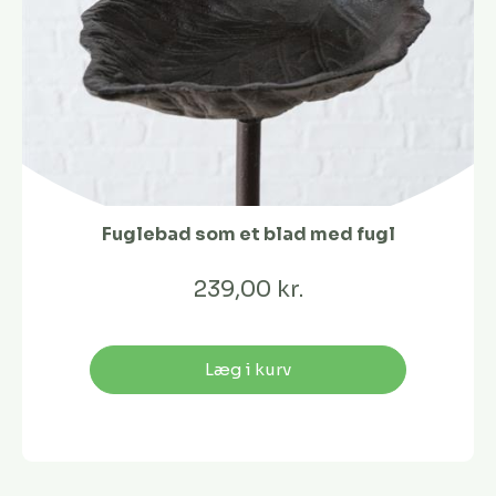
Fuglebad som et blad med fugl
239,00 kr.
Læg i kurv