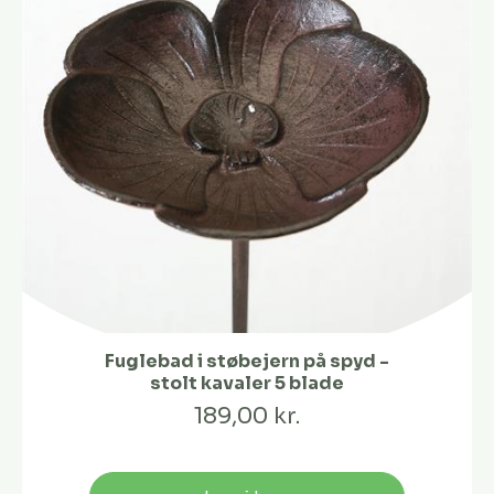
Fuglebad i støbejern på spyd -
stolt kavaler 5 blade
189,00 kr.