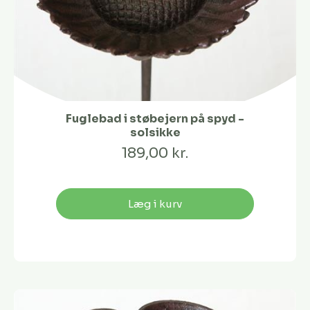
Fuglebad i støbejern på spyd -
solsikke
189,00 kr.
Læg i kurv