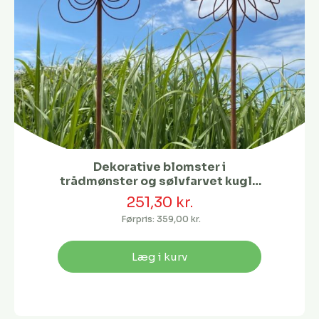
Dekorative blomster i
trådmønster og sølvfarvet kugle
- 2 stk. i sættet
251,30 kr.
Førpris:
359,00 kr.
Læg i kurv