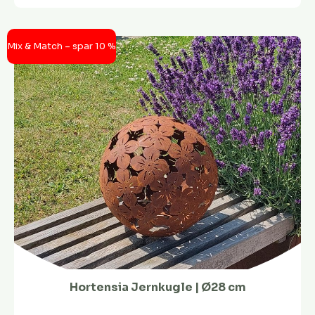
Mix & Match – spar 10 %
Hortensia Jernkugle | Ø28 cm