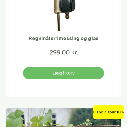
Regnmåler i messing og glas
299,00 kr.
Læg i kurv
Bland 3 spar 10%