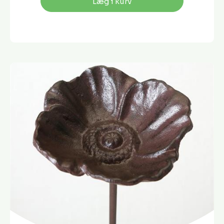
Læg i kurv