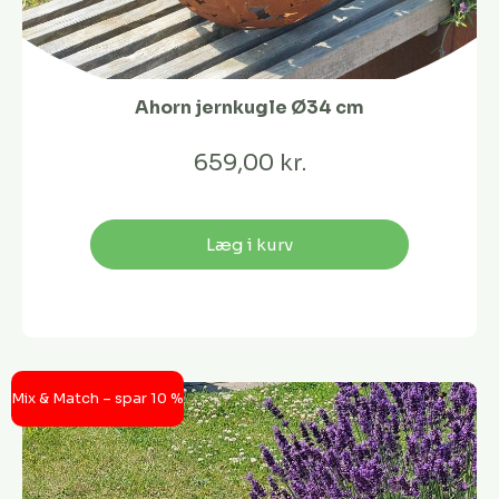
Ahorn jernkugle Ø34 cm
659,00 kr.
Læg i kurv
Mix & Match – spar 10 %