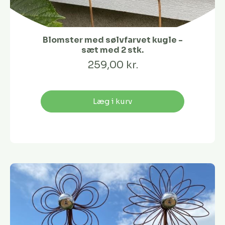
Blomster med sølvfarvet kugle -
sæt med 2 stk.
259,00 kr.
Læg i kurv