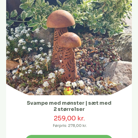
Svampe med mønster | sæt med
2 størrelser
259,00 kr.
Førpris:
278,00 kr.