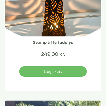
Svamp til fyrfadslys
249,00 kr.
Læg i kurv