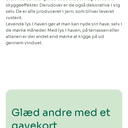
skyggeeffekter. Derudover er de også dekorative i sig
selv. De er alle produceret i jern, som bliver leveret
rustent.
Levende lys i haven gør at man kan nyde sin have, selv i
de mørke måneder. Med lys i haven, på terrassen eller
altanen er der andet end mørke at kigge på ud
gennem vinduet.
Glæd andre med et
gavekort