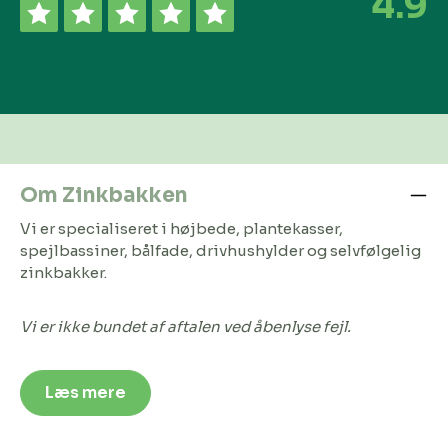
4.9
Om Zinkbakken
Vi er specialiseret i højbede, plantekasser,
spejlbassiner, bålfade, drivhushylder og selvfølgelig
zinkbakker.
Vi er ikke bundet af aftalen ved åbenlyse fejl.
Læs mere