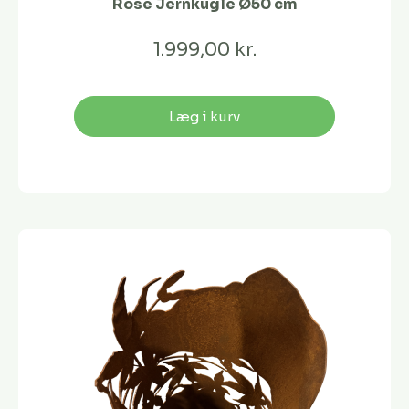
Rose Jernkugle Ø50 cm
1.999,00 kr.
Læg i kurv