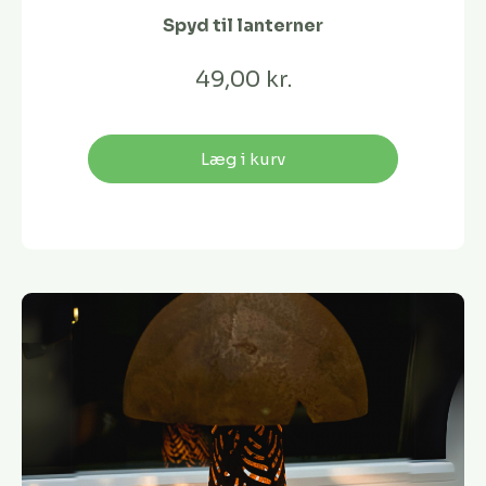
Spyd til lanterner
49,00 kr.
Læg i kurv