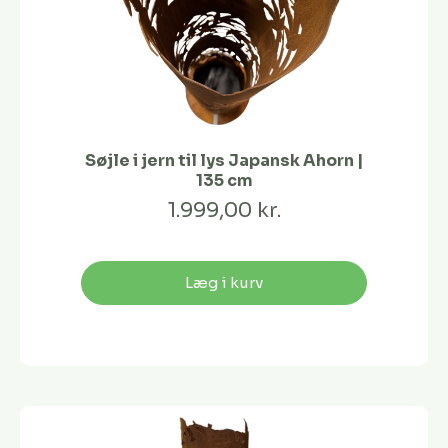
Søjle i jern til lys Japansk Ahorn |
135 cm
1.999,00 kr.
Læg i kurv