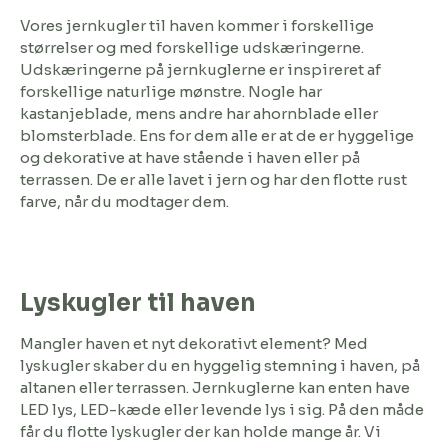
Vores jernkugler til haven kommer i forskellige
størrelser og med forskellige udskæringerne.
Udskæringerne på jernkuglerne er inspireret af
forskellige naturlige mønstre. Nogle har
kastanjeblade, mens andre har ahornblade eller
blomsterblade. Ens for dem alle er at de er hyggelige
og dekorative at have stående i haven eller på
terrassen. De er alle lavet i jern og har den flotte rust
farve, når du modtager dem.
Lyskugler til haven
Mangler haven et nyt dekorativt element? Med
lyskugler skaber du en hyggelig stemning i haven, på
altanen eller terrassen. Jernkuglerne kan enten have
LED lys, LED-kæde eller levende lys i sig. På den måde
får du flotte lyskugler der kan holde mange år. Vi