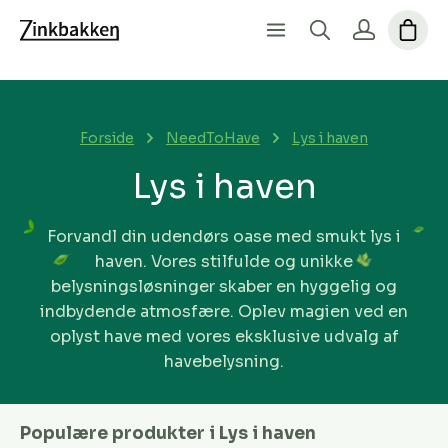
Forside
NeedToHave
Lys i haven
Lys i haven
Forvandl din udendørs oase med smukt lys i
haven. Vores stilfulde og unikke
belysningsløsninger skaber en hyggelig og
indbydende atmosfære. Oplev magien ved en
oplyst have med vores eksklusive udvalg af
havebelysning.
Populære produkter i Lys i haven