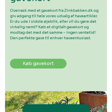
Overrask med et gavekort fra Zinkbakken.dk og
giv adgang til hele vores udvalg af haveartikler.
Er du ude i sidste øjeblik, eller vil du gøre det
virkelig nemt? Køb et digitalt gavekort og
modtag det med det samme – ingen ventetid!
Den perfekte gave til enhver haveentusiast.
Køb gavekort