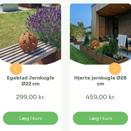
Egeblad Jernkugle
Hjerte jernkugle Ø28
Ø22 cm
cm
299,00 kr.
459,00 kr.
Læg i kurv
Læg i kurv