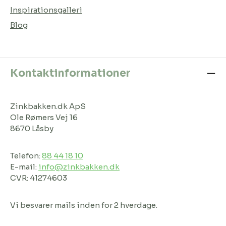
Inspirationsgalleri
Blog
Kontaktinformationer
Zinkbakken.dk ApS
Ole Rømers Vej 16
8670 Låsby
Telefon:
88 44 18 10
E-mail:
info@zinkbakken.dk
CVR: 41274603
Vi besvarer mails inden for 2 hverdage.