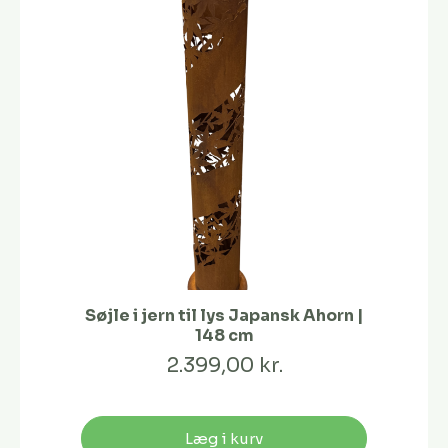
Søjle i jern til lys Japansk Ahorn |
148 cm
2.399,00 kr.
Læg i kurv