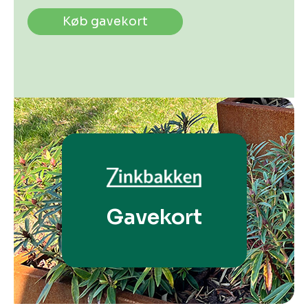
Køb gavekort
Gavekort