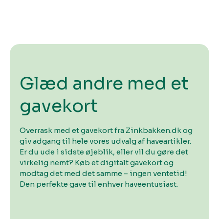
Glæd andre med et
gavekort
Overrask med et gavekort fra Zinkbakken.dk og
giv adgang til hele vores udvalg af haveartikler.
Er du ude i sidste øjeblik, eller vil du gøre det
virkelig nemt? Køb et digitalt gavekort og
modtag det med det samme – ingen ventetid!
Den perfekte gave til enhver haveentusiast.