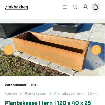
Spring over billedgalleri
Varenummer:
101708
Forside
Plantekasser
Plantekasse i jern | 120 x 40 x 
Plantekasse i jern | 120 x 40 x 25