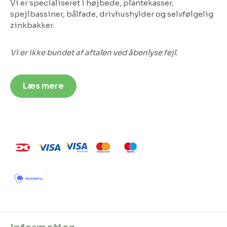
Vi er specialiseret i højbede, plantekasser,
spejlbassiner, bålfade, drivhushylder og selvfølgelig
zinkbakker.
Vi er ikke bundet af aftalen ved åbenlyse fejl.
Læs mere