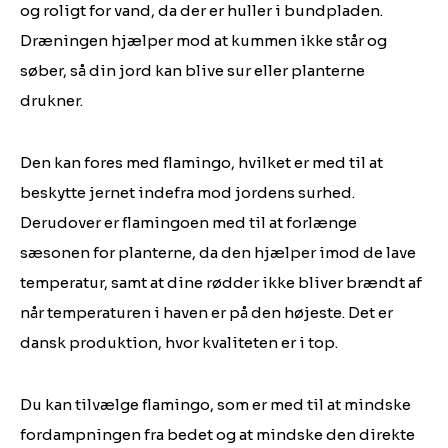
og roligt for vand, da der er huller i bundpladen.
Dræningen hjælper mod at kummen ikke står og
søber, så din jord kan blive sur eller planterne
drukner.
Den kan fores med flamingo, hvilket er med til at
beskytte jernet indefra mod jordens surhed.
Derudover er flamingoen med til at forlænge
sæsonen for planterne, da den hjælper imod de lave
temperatur, samt at dine rødder ikke bliver brændt af
når temperaturen i haven er på den højeste. Det er
dansk produktion, hvor kvaliteten er i top.
Du kan tilvælge flamingo, som er med til at mindske
fordampningen fra bedet og at mindske den direkte