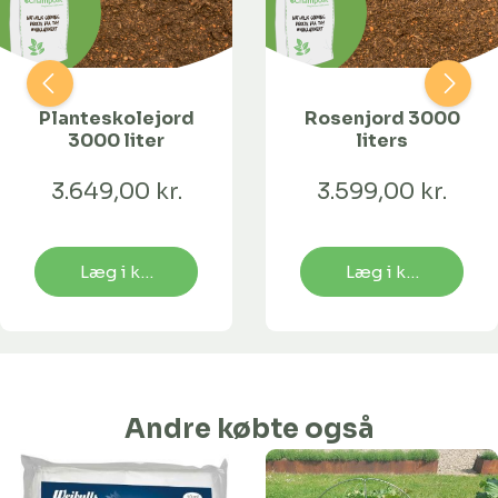
Planteskolejord
Rosenjord 3000
3000 liter
liters
3.649,00 kr.
3.599,00 kr.
Læg i kurv
Læg i kurv
Andre købte også