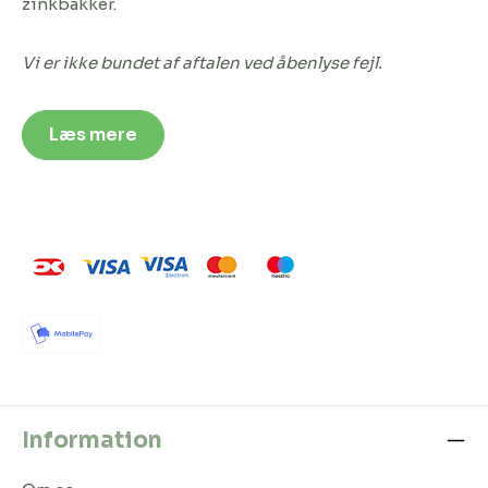
zinkbakker.
Vi er ikke bundet af aftalen ved åbenlyse fejl.
Læs mere
Information