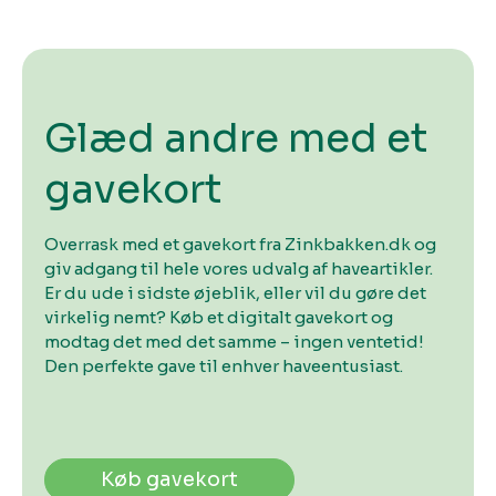
Glæd andre med et
gavekort
Overrask med et gavekort fra Zinkbakken.dk og
giv adgang til hele vores udvalg af haveartikler.
Er du ude i sidste øjeblik, eller vil du gøre det
virkelig nemt? Køb et digitalt gavekort og
modtag det med det samme – ingen ventetid!
Den perfekte gave til enhver haveentusiast.
Køb gavekort