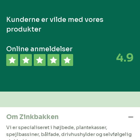
Kunderne er vilde med vores
produkter
Online anmeldelser
4.9
Om Zinkbakken
Vi er specialiseret i højbede, plantekasser,
spejlbassiner, bålfade, drivhushylder og selvfølgelig