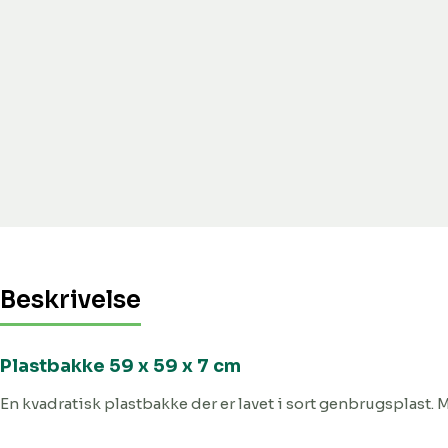
Beskrivelse
Plastbakke 59 x 59 x 7 cm
En kvadratisk plastbakke der er lavet i sort genbrugsplast. Ma