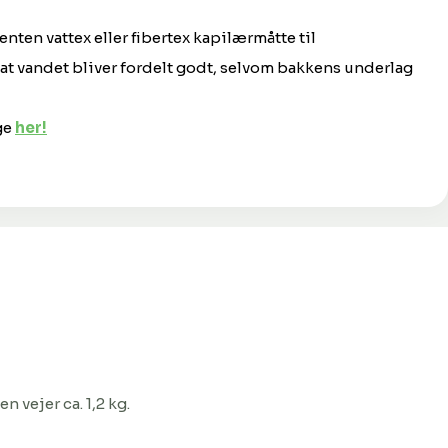
enten vattex eller fibertex kapilærmåtte til
at vandet bliver fordelt godt, selvom bakkens underlag
ge
her!
n vejer ca. 1,2 kg.