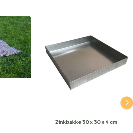
m
Zinkbakke 30 x 30 x 4 cm