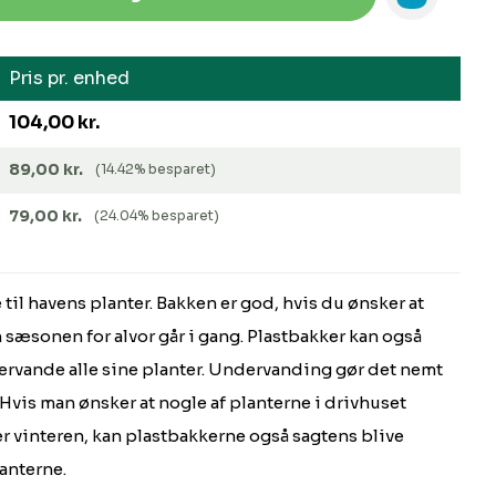
Pris pr. enhed
104,00 kr.
89,00 kr.
(14.42% besparet)
79,00 kr.
(24.04% besparet)
til havens planter. Bakken er god, hvis du ønsker at
 sæsonen for alvor går i gang. Plastbakker kan også
rvande alle sine planter. Undervanding gør det nemt
 Hvis man ønsker at nogle af planterne i drivhuset
 vinteren, kan plastbakkerne også sagtens blive
lanterne.