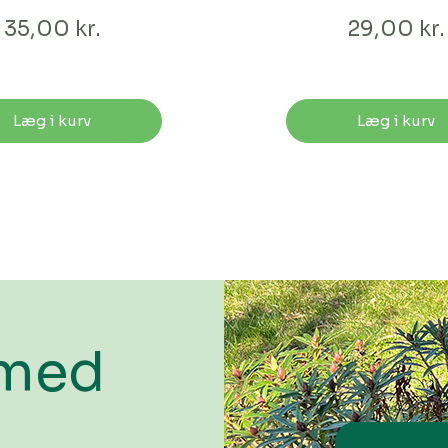
35,00 kr.
29,00 kr.
Læg i kurv
Læg i kurv
 med