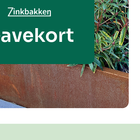
avekort