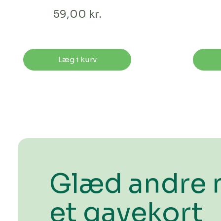
59,00 kr.
Læg i kurv
Glæd andre
et gavekort