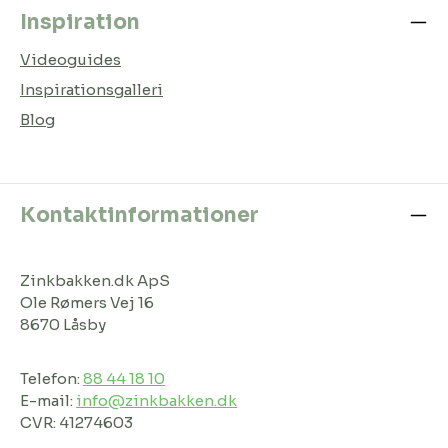
Inspiration
Videoguides
Inspirationsgalleri
Blog
Kontaktinformationer
Zinkbakken.dk ApS
Ole Rømers Vej 16
8670 Låsby
Telefon:
88 44 18 10
E-mail:
info@zinkbakken.dk
CVR: 41274603