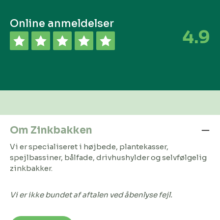
Online anmeldelser
4.9
Om Zinkbakken
Vi er specialiseret i højbede, plantekasser,
spejlbassiner, bålfade, drivhushylder og selvfølgelig
zinkbakker.
Vi er ikke bundet af aftalen ved åbenlyse fejl.