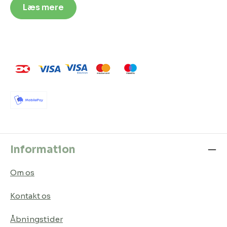
Læs mere
Information
Om os
Kontakt os
Åbningstider