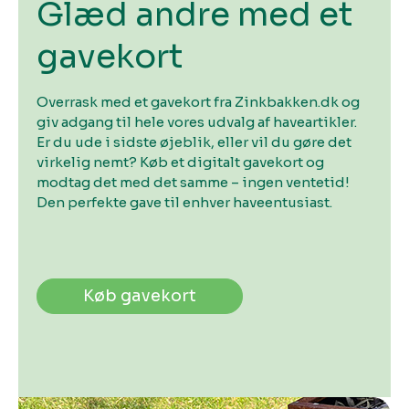
Glæd andre med et
gavekort
Overrask med et gavekort fra Zinkbakken.dk og
giv adgang til hele vores udvalg af haveartikler.
Er du ude i sidste øjeblik, eller vil du gøre det
virkelig nemt? Køb et digitalt gavekort og
modtag det med det samme – ingen ventetid!
Den perfekte gave til enhver haveentusiast.
Køb gavekort