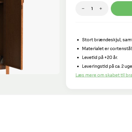
Produktmængde: 
Stort brændeskjul, sam
Materialet er cortenstål,
Levetid på +20 år.
Leveringstid på ca. 2 uge
Læs mere om skabet til br