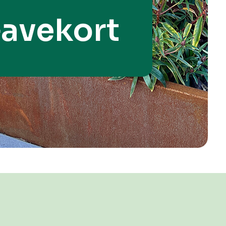
avekort