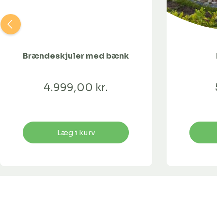
Brændeskjuler med bænk
4.999,00 kr.
Læg i kurv