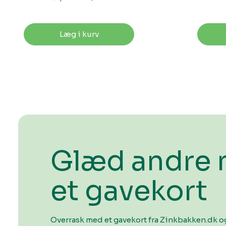
Læg i kurv
Glæd andre
et gavekort
Overrask med et gavekort fra Zinkbakken.dk og