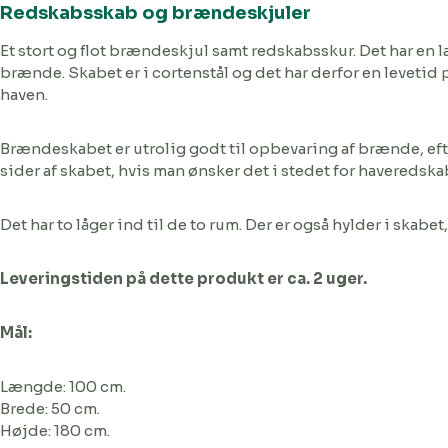
Redskabsskab og brændeskjuler
Et stort og flot brændeskjul samt redskabsskur. Det har en 
brænde. Skabet er i cortenstål og det har derfor en levetid p
haven.
Brændeskabet er utrolig godt til opbevaring af brænde, eft
sider af skabet, hvis man ønsker det i stedet for haveredska
Det har to låger ind til de to rum. Der er også hylder i s
Leveringstiden på dette produkt er ca. 2 uger.
Mål:
Længde: 100 cm.
Brede: 50 cm.
Højde: 180 cm.