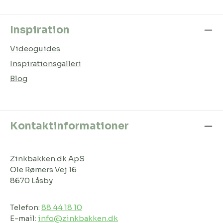
Inspiration
Videoguides
Inspirationsgalleri
Blog
Kontaktinformationer
Zinkbakken.dk ApS
Ole Rømers Vej 16
8670 Låsby
Telefon:
88 44 18 10
E-mail:
info@zinkbakken.dk