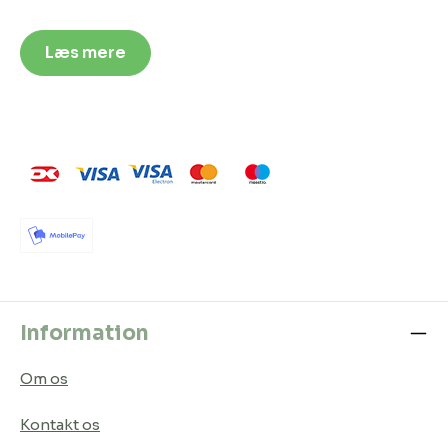
Læs mere
Information
Om os
Kontakt os