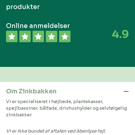
produkter
Online anmeldelser
4.9
Om Zinkbakken
Vi er specialiseret i højbede, plantekasser,
spejlbassiner, bålfade, drivhushylder og selvfølgelig
zinkbakker.
Vi er ikke bundet af aftalen ved åbenlyse fejl.