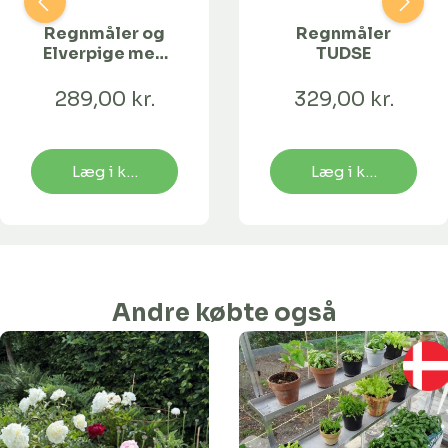
Regnmåler og
Regnmåler
Elverpige med
TUDSE
Paraply
289,00 kr.
329,00 kr.
Læg i kurv
Læg i kurv
Andre købte også