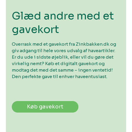
Glæd andre med et
gavekort
Overrask med et gavekort fra Zinkbakken.dk og
giv adgang til hele vores udvalg af haveartikler.
Er du ude i sidste øjeblik, eller vil du gøre det
virkelig nemt? Køb et digitalt gavekort og
modtag det med det samme – ingen ventetid!
Den perfekte gave til enhver haveentusiast.
Køb gavekort