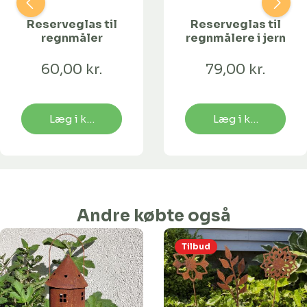
Reserveglas til
Reserveglas til
regnmåler
regnmålere i jern
60,00 kr.
79,00 kr.
Læg i kurv
Læg i kurv
Andre købte også
Tilbud