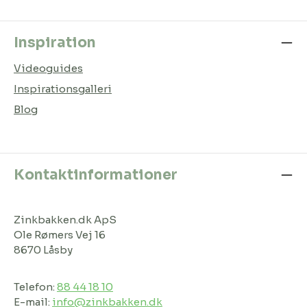
Inspiration
Videoguides
Inspirationsgalleri
Blog
Kontaktinformationer
Zinkbakken.dk ApS
Ole Rømers Vej 16
8670 Låsby
Telefon:
88 44 18 10
E-mail:
info@zinkbakken.dk