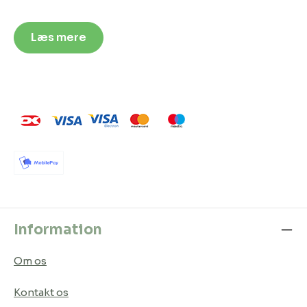
Læs mere
Information
Om os
Kontakt os