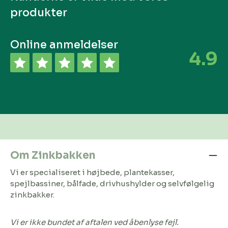
produkter
Online anmeldelser
4.9
Om Zinkbakken
Vi er specialiseret i højbede, plantekasser,
spejlbassiner, bålfade, drivhushylder og selvfølgelig
zinkbakker.
Vi er ikke bundet af aftalen ved åbenlyse fejl.