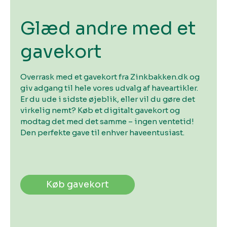
Glæd andre med et
gavekort
Overrask med et gavekort fra Zinkbakken.dk og
giv adgang til hele vores udvalg af haveartikler.
Er du ude i sidste øjeblik, eller vil du gøre det
virkelig nemt? Køb et digitalt gavekort og
modtag det med det samme – ingen ventetid!
Den perfekte gave til enhver haveentusiast.
Køb gavekort