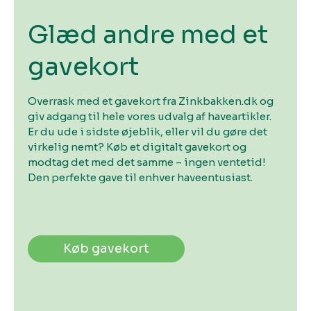
Glæd andre med et
gavekort
Overrask med et gavekort fra Zinkbakken.dk og
giv adgang til hele vores udvalg af haveartikler.
Er du ude i sidste øjeblik, eller vil du gøre det
virkelig nemt? Køb et digitalt gavekort og
modtag det med det samme – ingen ventetid!
Den perfekte gave til enhver haveentusiast.
Køb gavekort