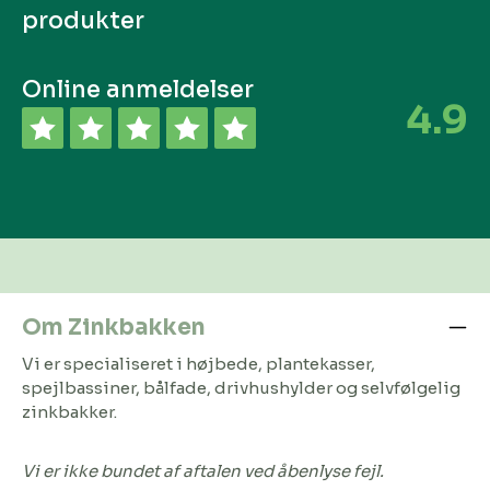
produkter
Online anmeldelser
4.9
Om Zinkbakken
Vi er specialiseret i højbede, plantekasser,
spejlbassiner, bålfade, drivhushylder og selvfølgelig
zinkbakker.
Vi er ikke bundet af aftalen ved åbenlyse fejl.