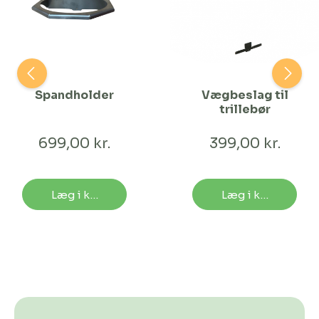
Spandholder
Vægbeslag til
trillebør
699,00 kr.
399,00 kr.
Læg i kurv
Læg i kurv