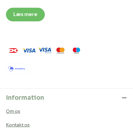
Læs mere
Information
Om os
Kontakt os