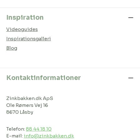
Inspiration
Videoguides
Inspirationsgalleri
Blog
Kontaktinformationer
Zinkbakken.dk ApS
Ole Rømers Vej 16
8670 Låsby
Telefon:
88 44 18 10
E-mail:
info@zinkbakken.dk