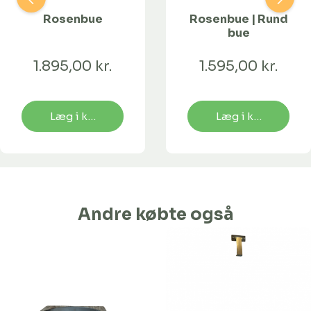
Rosenbue
Rosenbue | Rund
bue
1.895,00 kr.
1.595,00 kr.
Læg i kurv
Læg i kurv
Andre købte også