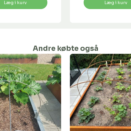
Læg i kurv
Læg i kurv
Andre købte også