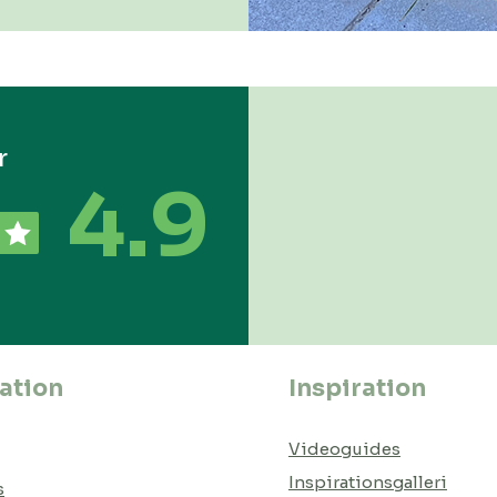
r
4.9
ation
Inspiration
Videoguides
Inspirationsgalleri
s