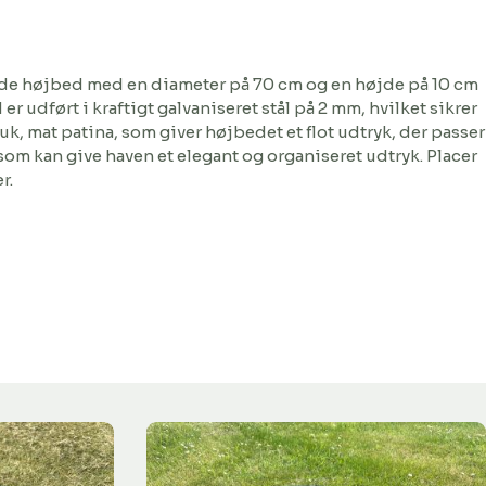
runde højbed med en diameter på 70 cm og en højde på 10 cm
r udført i kraftigt galvaniseret stål på 2 mm, hvilket sikrer
k, mat patina, som giver højbedet et flot udtryk, der passer
 som kan give haven et elegant og organiseret udtryk. Placer
r.