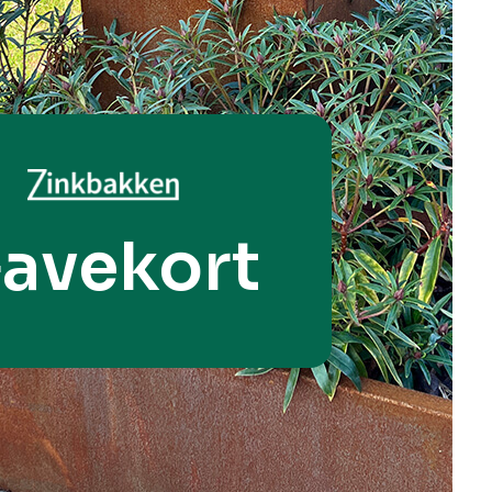
avekort