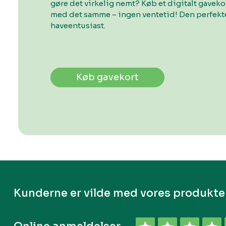
gøre det virkelig nemt? Køb et digitalt gavek
med det samme – ingen ventetid! Den perfekte
haveentusiast.
Køb gavekort
Kunderne er vilde med vores produkte