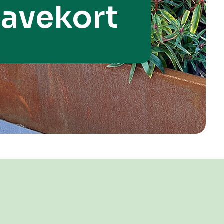
avekort