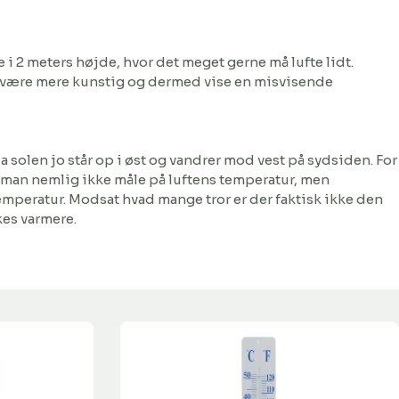
i 2 meters højde, hvor det meget gerne må lufte lidt.
ten være mere kunstig og dermed vise en misvisende
 solen jo står op i øst og vandrer mod vest på sydsiden. For
il man nemlig ikke måle på luftens temperatur, men
emperatur. Modsat hvad mange tror er der faktisk ikke den
kes varmere.