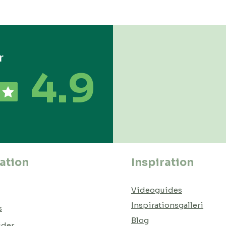
r
4.9
ation
Inspiration
Videoguides
Inspirationsgalleri
s
Blog
ider