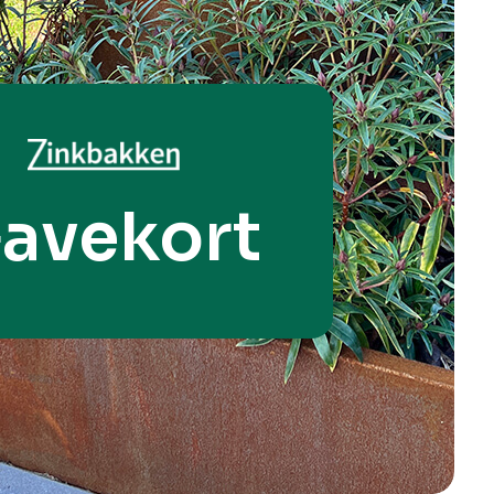
avekort