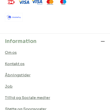
Information
Om os
Kontakt os
Åbningstider
Job
Tillid og Sociale medier
Støtte og Sponsorater