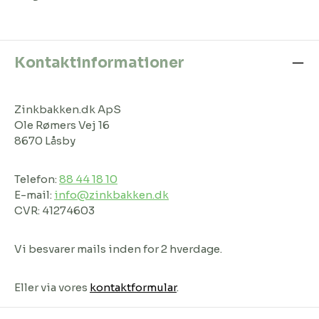
Kontaktinformationer
Zinkbakken.dk ApS
Ole Rømers Vej 16
8670 Låsby
Telefon:
88 44 18 10
E-mail:
info@zinkbakken.dk
CVR: 41274603
Vi besvarer mails inden for 2 hverdage.
Eller via vores
kontaktformular
.