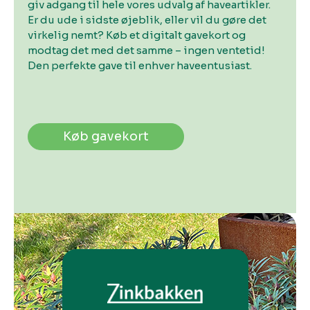
giv adgang til hele vores udvalg af haveartikler.
Er du ude i sidste øjeblik, eller vil du gøre det
virkelig nemt? Køb et digitalt gavekort og
modtag det med det samme – ingen ventetid!
Den perfekte gave til enhver haveentusiast.
Køb gavekort