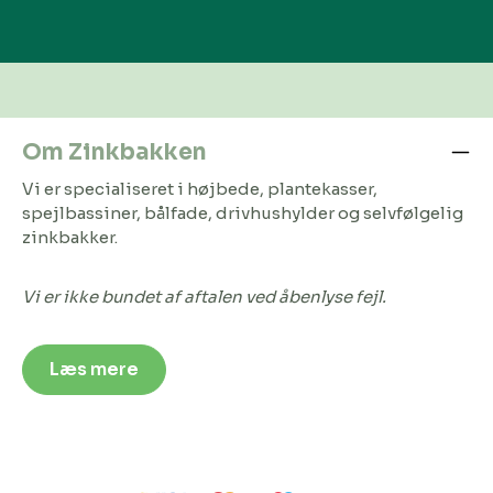
Om Zinkbakken
Vi er specialiseret i højbede, plantekasser,
spejlbassiner, bålfade, drivhushylder og selvfølgelig
zinkbakker.
Vi er ikke bundet af aftalen ved åbenlyse fejl.
Læs mere