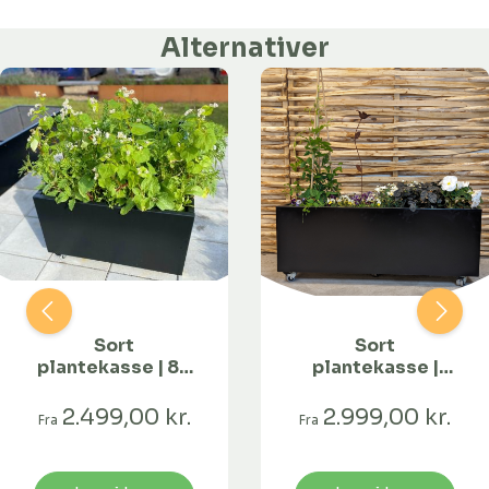
Alternativer
Sort
Sort
plantekasse | 80
plantekasse |
x 40 x 40 cm
120 x 40 x 40 cm
2.499,00 kr.
2.999,00 kr.
Fra
Fra