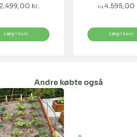
2.499,00 kr.
4.595,00 
Fra
Læg i kurv
Læg i kurv
Andre købte også