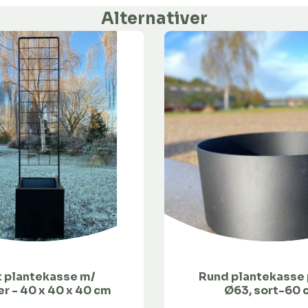
Alternativer
t plantekasse m/
Rund plantekasse 
er - 40 x 40 x 40 cm
Ø63, sort-60 