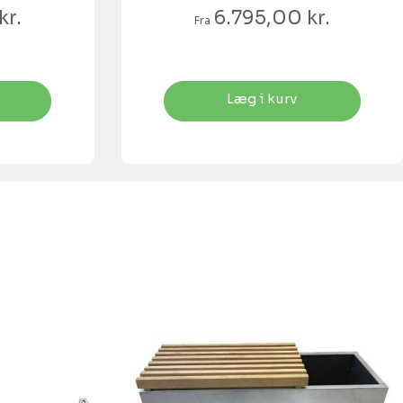
kr.
6.795,00 kr.
Fra
Læg i kurv