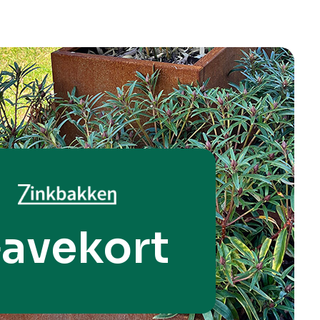
avekort