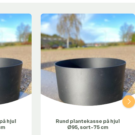
på hjul
Rund plantekasse på hjul
cm
Ø95, sort-75 cm