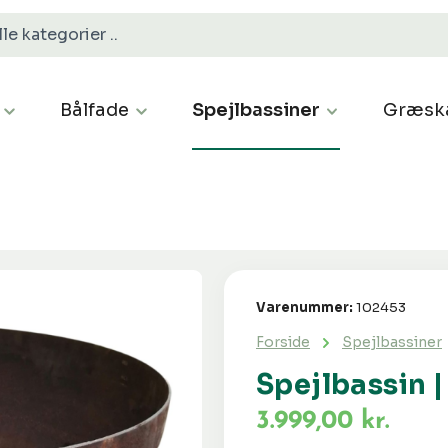
Bålfade
Spejlbassiner
Græsk
Varenummer:
102453
Forside
Spejlbassiner
Spejlbassin 
3.999,00 kr.