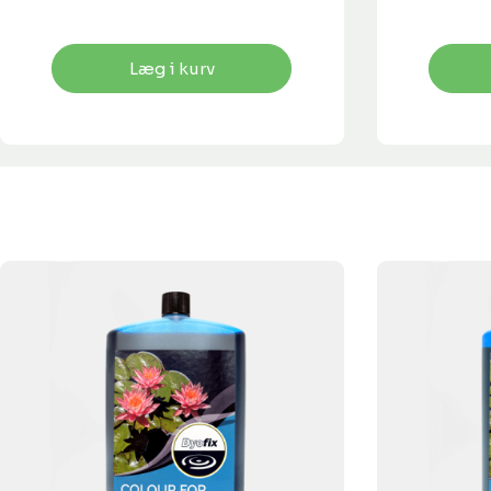
Læg i kurv