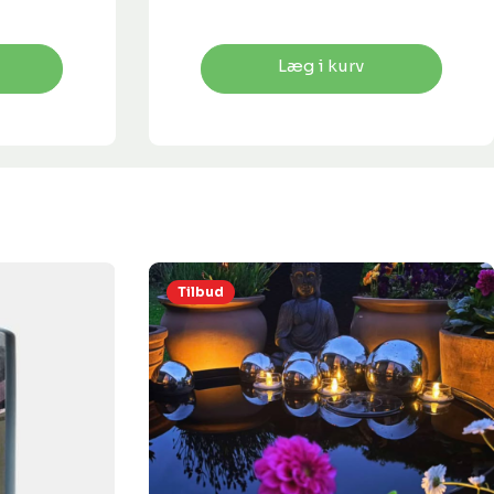
Læg i kurv
Tilbud