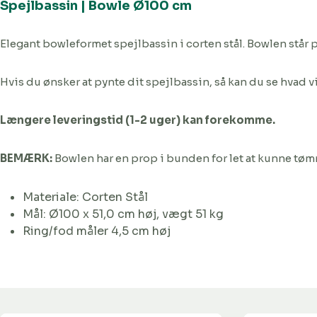
Spejlbassin | Bowle Ø100 cm
Elegant bowleformet spejlbassin i corten stål. Bowlen står p
Hvis du ønsker at pynte dit spejlbassin, så kan du se hvad vi
Længere leveringstid (1-2 uger) kan forekomme.
BEMÆRK:
Bowlen har en prop i bunden for let at kunne tø
Materiale: Corten Stål
Mål: Ø100 x 51,0 cm høj, vægt 51 kg
Ring/fod måler 4,5 cm høj