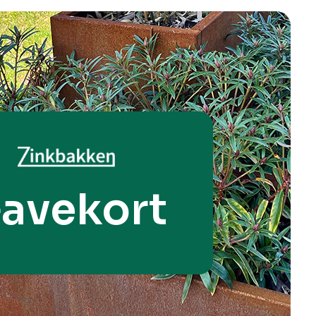
avekort