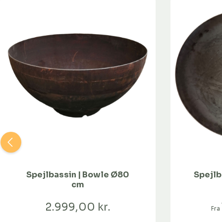
Spejlbassin | Bowle Ø80
Spejlb
cm
2.999,00 kr.
Fra