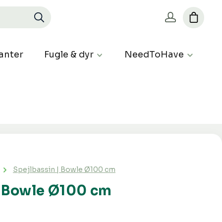
anter
Fugle & dyr
NeedToHave
Spejlbassin | Bowle Ø100 cm
| Bowle Ø100 cm