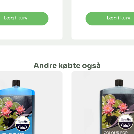
Læg i kurv
Læg i kurv
Andre købte også