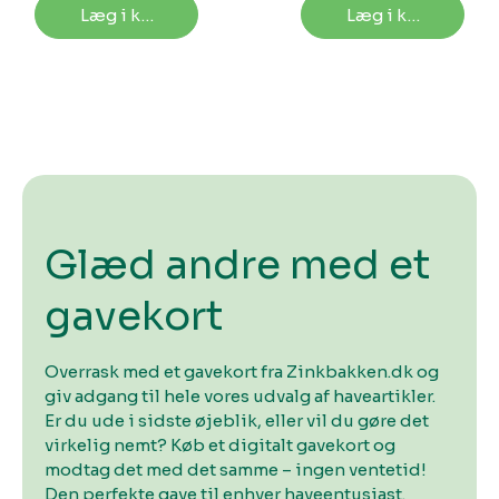
Læg i kurv
Læg i kurv
Glæd andre med et
gavekort
Overrask med et gavekort fra Zinkbakken.dk og
giv adgang til hele vores udvalg af haveartikler.
Er du ude i sidste øjeblik, eller vil du gøre det
virkelig nemt? Køb et digitalt gavekort og
modtag det med det samme – ingen ventetid!
Den perfekte gave til enhver haveentusiast.