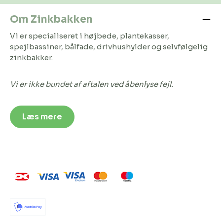
Om Zinkbakken
Vi er specialiseret i højbede, plantekasser,
spejlbassiner, bålfade, drivhushylder og selvfølgelig
zinkbakker.
Vi er ikke bundet af aftalen ved åbenlyse fejl.
Læs mere