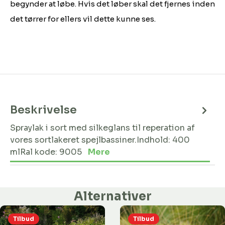
begynder at løbe. Hvis det løber skal det fjernes inden
det tørrer for ellers vil dette kunne ses.
Beskrivelse
Spraylak i sort med silkeglans til reperation af
vores sortlakeret spejlbassiner.Indhold: 400
mlRal kode: 9005
Mere
Alternativer
Tilbud
Tilbud