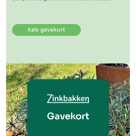
Køb gavekort
Gavekort