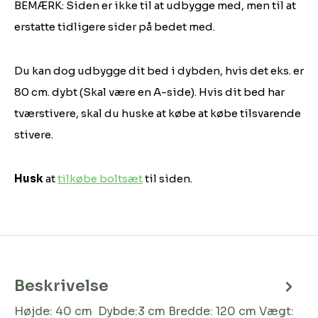
BEMÆRK: Siden er ikke til at udbygge med, men til at
erstatte tidligere sider på bedet med.
Du kan dog udbygge dit bed i dybden, hvis det eks. er
80 cm. dybt (Skal være en A-side). Hvis dit bed har
tværstivere, skal du huske at købe at købe tilsvarende
stivere.
Husk
at
tilkøbe boltsæt
til siden.
Beskrivelse
Højde: 40 cm Dybde:3 cm Bredde: 120 cm Vægt: