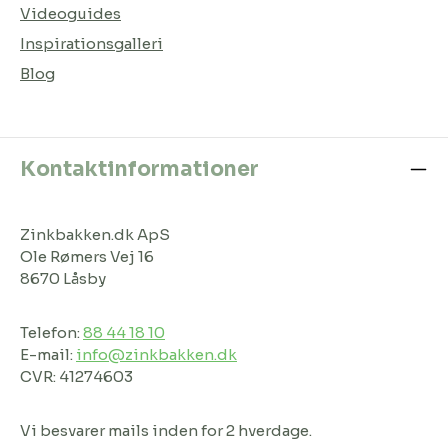
Videoguides
Inspirationsgalleri
Blog
Kontaktinformationer
Zinkbakken.dk ApS
Ole Rømers Vej 16
8670 Låsby
Telefon:
88 44 18 10
E-mail:
info@zinkbakken.dk
CVR: 41274603
Vi besvarer mails inden for 2 hverdage.