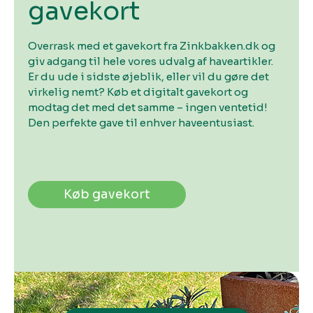
gavekort
Overrask med et gavekort fra Zinkbakken.dk og
giv adgang til hele vores udvalg af haveartikler.
Er du ude i sidste øjeblik, eller vil du gøre det
virkelig nemt? Køb et digitalt gavekort og
modtag det med det samme – ingen ventetid!
Den perfekte gave til enhver haveentusiast.
Køb gavekort