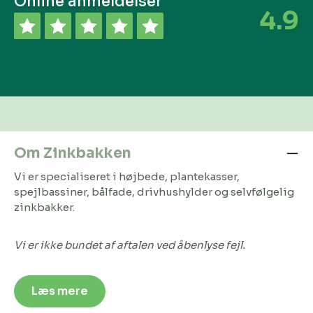
Online anmeldelser
4.9
Om Zinkbakken
Vi er specialiseret i højbede, plantekasser,
spejlbassiner, bålfade, drivhushylder og selvfølgelig
zinkbakker.
Vi er ikke bundet af aftalen ved åbenlyse fejl.
Læs mere