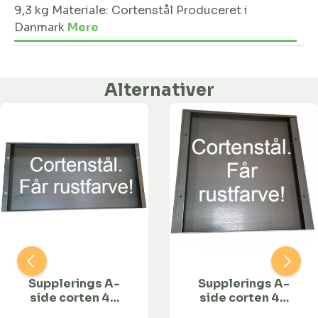
9,3 kg Materiale: Cortenstål Produceret i
Danmark
Mere
Alternativer
Supplerings A-
Supplerings A-
side corten 40
side corten 40
cm høj, 80 cm
cm høj, 40 cm