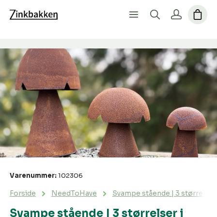
Spring over billedgalleri
Varenummer:
102306
Forside
NeedToHave
Svampe stående | 3 størrelser 
Svampe stående | 3 størrelser i