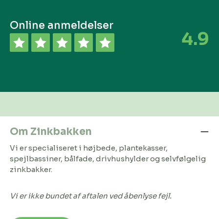
Online anmeldelser
4.9
Om Zinkbakken
Vi er specialiseret i højbede, plantekasser,
spejlbassiner, bålfade, drivhushylder og selvfølgelig
zinkbakker.
Vi er ikke bundet af aftalen ved åbenlyse fejl.