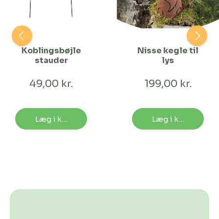
Koblingsbøjle
Nisse kegle til
stauder
lys
49,00 kr.
199,00 kr.
Læg i kurv
Læg i kurv