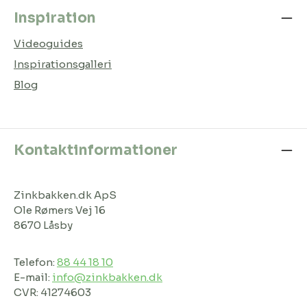
Inspiration
Videoguides
Inspirationsgalleri
Blog
Kontaktinformationer
Zinkbakken.dk ApS
Ole Rømers Vej 16
8670 Låsby
Telefon:
88 44 18 10
E-mail:
info@zinkbakken.dk
CVR: 41274603