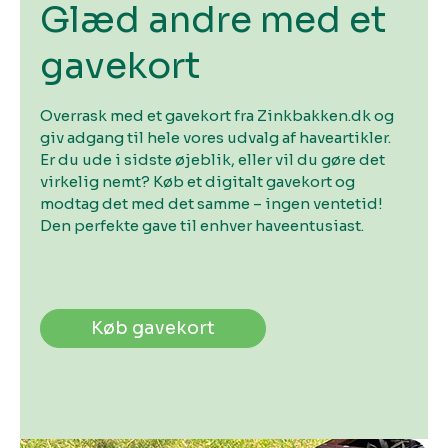
Glæd andre med et
gavekort
Overrask med et gavekort fra Zinkbakken.dk og
giv adgang til hele vores udvalg af haveartikler.
Er du ude i sidste øjeblik, eller vil du gøre det
virkelig nemt? Køb et digitalt gavekort og
modtag det med det samme – ingen ventetid!
Den perfekte gave til enhver haveentusiast.
Køb gavekort