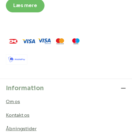
Læs mere
Information
Om os
Kontakt os
Åbningstider