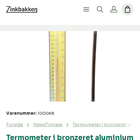
Spring over billedgalleri
Varenummer:
100068
Forside
NeedToHave
Termometer i bronzeret alum
Termometer i bronzeret aluminium