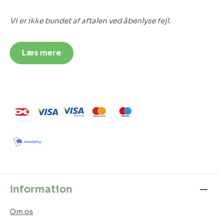
Vi er ikke bundet af aftalen ved åbenlyse fejl.
Læs mere
Information
Om os