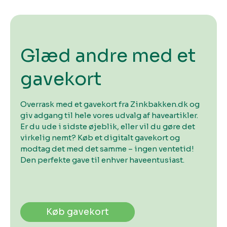
Glæd andre med et
gavekort
Overrask med et gavekort fra Zinkbakken.dk og
giv adgang til hele vores udvalg af haveartikler.
Er du ude i sidste øjeblik, eller vil du gøre det
virkelig nemt? Køb et digitalt gavekort og
modtag det med det samme – ingen ventetid!
Den perfekte gave til enhver haveentusiast.
Køb gavekort