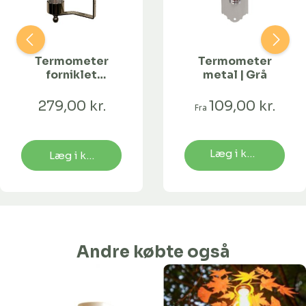
Termometer
Termometer
forniklet
metal | Grå
aluminium
279,00 kr.
109,00 kr.
Fra
Læg i kurv
Læg i kurv
Andre købte også