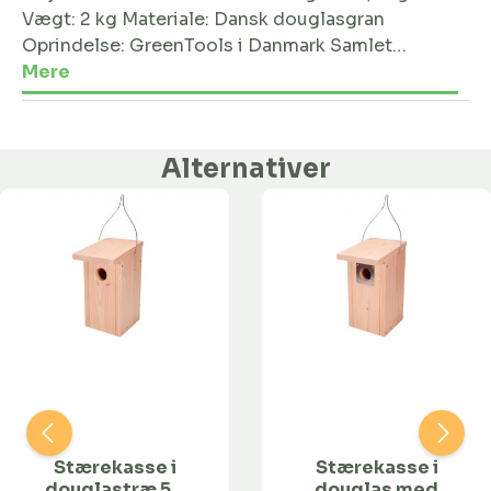
Vægt: 2 kg Materiale: Dansk douglasgran
Oprindelse: GreenTools i Danmark Samlet…
Mere
Alternativer
Stærekasse i
Stærekasse i
douglastræ 50
douglas med