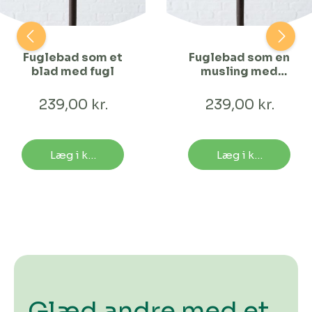
Fuglebad som et
Fuglebad som en
blad med fugl
musling med
fugl
239,00 kr.
239,00 kr.
Læg i kurv
Læg i kurv
Glæd andre med et