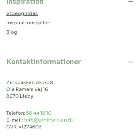
Inspiration
Videoguides
Inspirationsgalleri
Blog
Kontaktinformationer
Zinkbakken.dk ApS
Ole Rømers Vej 16
8670 Låsby
Telefon:
88 44 18 10
E-mail:
info@zinkbakken.dk
CVR: 41274603