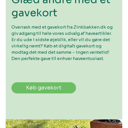
gavekort
Overrask med et gavekort fra Zinkbakken.dk og
giv adgang til hele vores udvalg af haveartikler.
Er du ude i sidste øjeblik, eller vil du gøre det
virkelig nemt? Køb et digitalt gavekort og
modtag det med det samme – ingen ventetid!
Den perfekte gave til enhver haveentusiast.
Køb gavekort