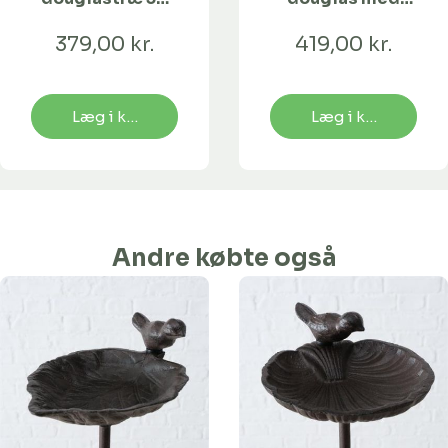
mm
hulforstærkning
379,00 kr.
419,00 kr.
Læg i kurv
Læg i kurv
Andre købte også