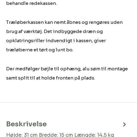
behandle redekassen.
Træløberkassen kan nemt åbnes og rengøres uden
brug af værktøj. Det indbyggede dræn og
opklatringsriller indvendigt i kassen, giver
træløberne et tørt og lunt bo.
Der medfølger bøjle til ophæng, alu.søm til montage
samt split til at holde fronten på plads.
Beskrivelse
Højde: 31 cm Bredde: 15 cm Længde: 14,5 kg