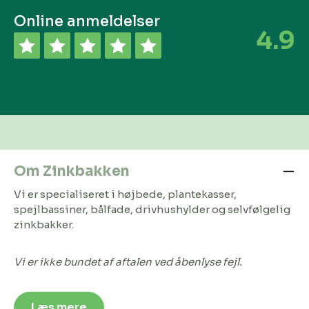
Online anmeldelser
4.9
Om Zinkbakken
Vi er specialiseret i højbede, plantekasser,
spejlbassiner, bålfade, drivhushylder og selvfølgelig
zinkbakker.
Vi er ikke bundet af aftalen ved åbenlyse fejl.
Læs mere