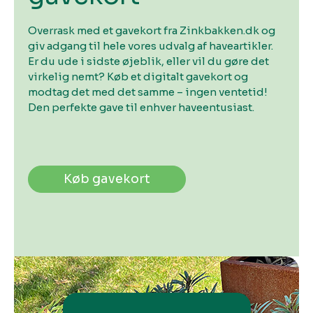
Overrask med et gavekort fra Zinkbakken.dk og
giv adgang til hele vores udvalg af haveartikler.
Er du ude i sidste øjeblik, eller vil du gøre det
virkelig nemt? Køb et digitalt gavekort og
modtag det med det samme – ingen ventetid!
Den perfekte gave til enhver haveentusiast.
Køb gavekort