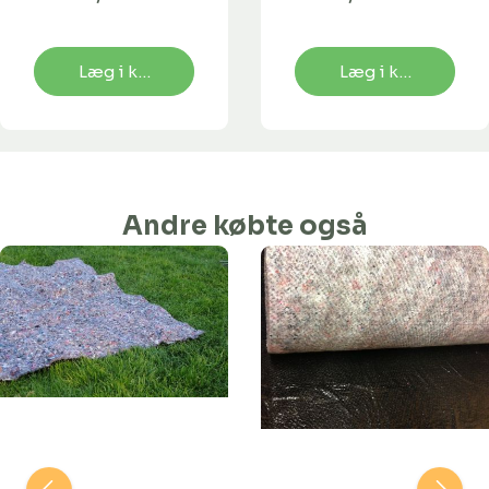
Læg i kurv
Læg i kurv
Andre købte også