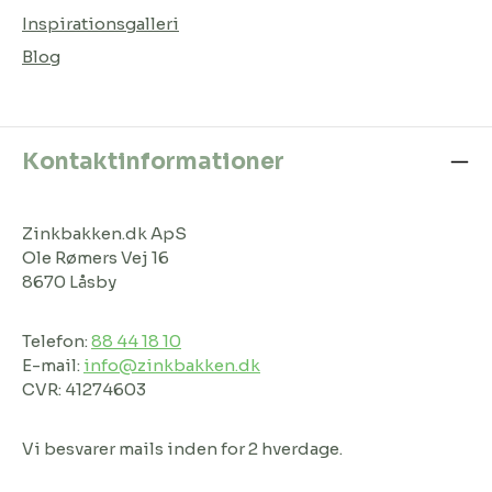
Inspirationsgalleri
Blog
Kontaktinformationer
Zinkbakken.dk ApS
Ole Rømers Vej 16
8670 Låsby
Telefon:
88 44 18 10
E-mail:
info@zinkbakken.dk
CVR: 41274603
Vi besvarer mails inden for 2 hverdage.