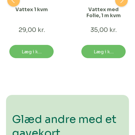
Vattex 1 kvm
Vattex med
Folie, 1 m kvm
29,00 kr.
35,00 kr.
Læg i kurv
Læg i kurv
Glæd andre med et
gavekort