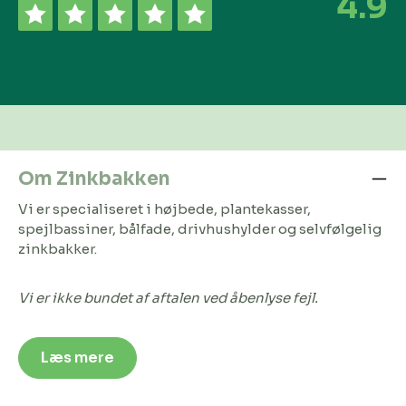
4.9
Om Zinkbakken
Vi er specialiseret i højbede, plantekasser,
spejlbassiner, bålfade, drivhushylder og selvfølgelig
zinkbakker.
Vi er ikke bundet af aftalen ved åbenlyse fejl.
Læs mere