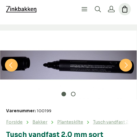
Spring over billedgalleri
Varenummer:
100199
Forside
Bakker
Planteskilte
Tusch vandfast 2,0 
Tusch vandfast 2,0 mm sort