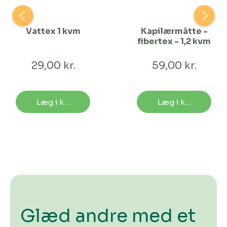
Vattex 1 kvm
Kapilærmåtte -
fibertex - 1,2 kvm
29,00 kr.
59,00 kr.
Læg i kurv
Læg i kurv
Glæd andre med et