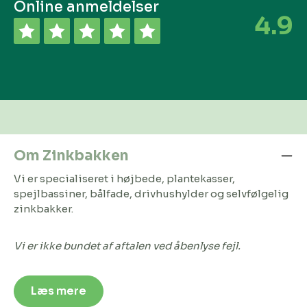
Online anmeldelser
4.9
Om Zinkbakken
Vi er specialiseret i højbede, plantekasser,
spejlbassiner, bålfade, drivhushylder og selvfølgelig
zinkbakker.
Vi er ikke bundet af aftalen ved åbenlyse fejl.
Læs mere