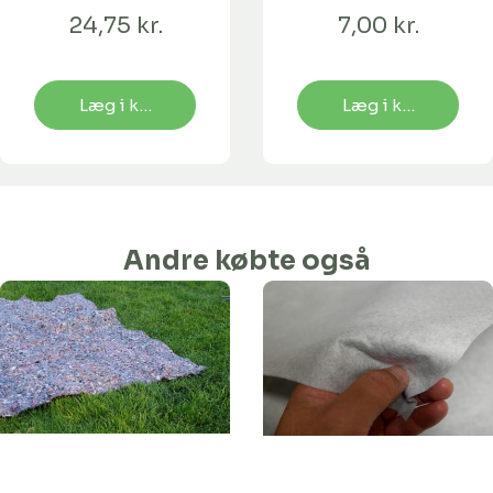
24,75 kr.
7,00 kr.
Læg i kurv
Læg i kurv
Andre købte også