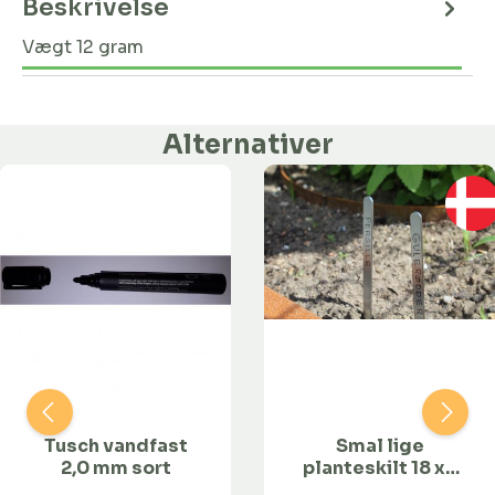
Beskrivelse
Vægt 12 gram
Alternativer
Tusch vandfast
Smal lige
2,0 mm sort
planteskilt 18 x 1
cm - rustfri