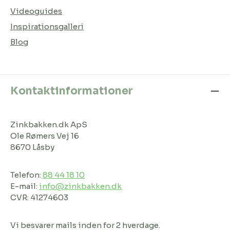
Videoguides
Inspirationsgalleri
Blog
Kontaktinformationer
Zinkbakken.dk ApS
Ole Rømers Vej 16
8670 Låsby
Telefon:
88 44 18 10
E-mail:
info@zinkbakken.dk
CVR: 41274603
Vi besvarer mails inden for 2 hverdage.