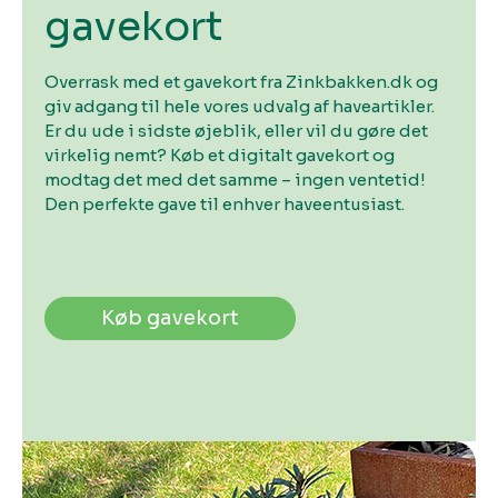
gavekort
Overrask med et gavekort fra Zinkbakken.dk og
giv adgang til hele vores udvalg af haveartikler.
Er du ude i sidste øjeblik, eller vil du gøre det
virkelig nemt? Køb et digitalt gavekort og
modtag det med det samme – ingen ventetid!
Den perfekte gave til enhver haveentusiast.
Køb gavekort