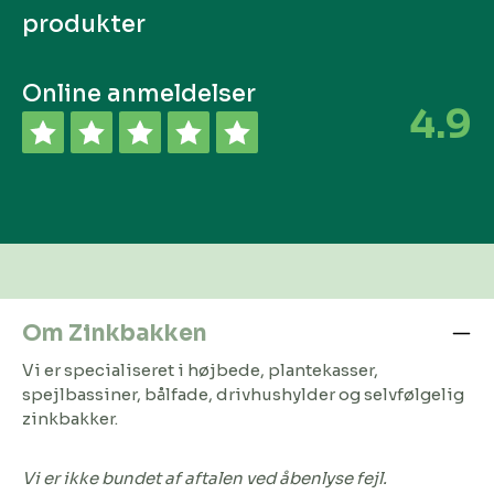
produkter
Online anmeldelser
4.9
Om Zinkbakken
Vi er specialiseret i højbede, plantekasser,
spejlbassiner, bålfade, drivhushylder og selvfølgelig
zinkbakker.
Vi er ikke bundet af aftalen ved åbenlyse fejl.