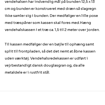
vendehalsen har indvendig mål på bunden 12,5 x 13
cm og bunden er konstrueret med dræn så slagregn
ikke samler sig i bunden. Der medfølger en lille pose
med træspåner som kassen skal fores med.Hæng
vendehalskassen i et træ ca. 1,5 til 2 meter over jorden.
Til kassen medfølger der en bøjle til ophæng samt
split til frontpladen, så det det nemt at åbne kassen
uden værktøj. Vendehalsredekassen er udført i
vejrbestandigt dansk douglasgran og, da alle
metaldele er i rustfrit stål.