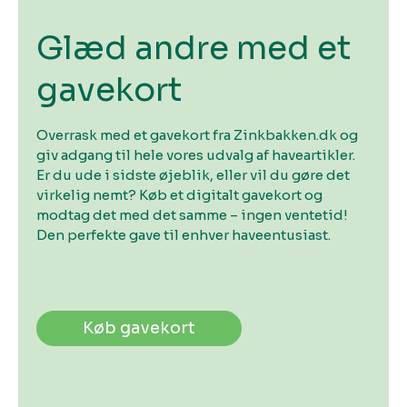
Glæd andre med et
gavekort
Overrask med et gavekort fra Zinkbakken.dk og
giv adgang til hele vores udvalg af haveartikler.
Er du ude i sidste øjeblik, eller vil du gøre det
virkelig nemt? Køb et digitalt gavekort og
modtag det med det samme – ingen ventetid!
Den perfekte gave til enhver haveentusiast.
Køb gavekort