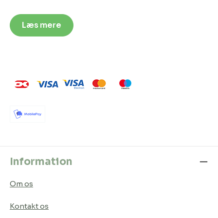
Læs mere
Information
Om os
Kontakt os