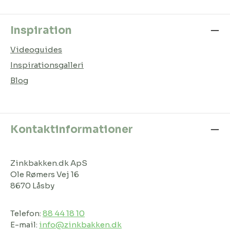
Inspiration
Videoguides
Inspirationsgalleri
Blog
Kontaktinformationer
Zinkbakken.dk ApS
Ole Rømers Vej 16
8670 Låsby
Telefon:
88 44 18 10
E-mail:
info@zinkbakken.dk