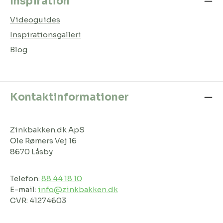
Inspiration
Videoguides
Inspirationsgalleri
Blog
Kontaktinformationer
Zinkbakken.dk ApS
Ole Rømers Vej 16
8670 Låsby
Telefon:
88 44 18 10
E-mail:
info@zinkbakken.dk
CVR: 41274603