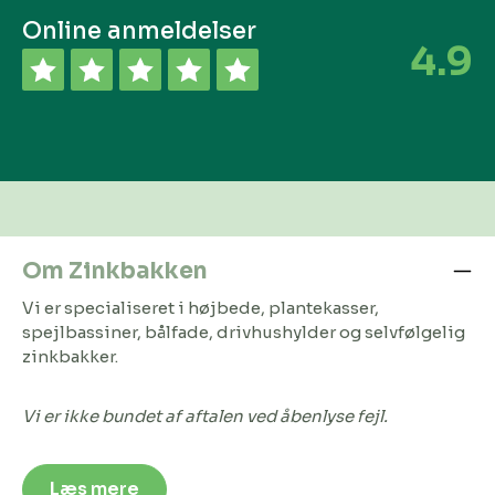
Online anmeldelser
4.9
Om Zinkbakken
Vi er specialiseret i højbede, plantekasser,
spejlbassiner, bålfade, drivhushylder og selvfølgelig
zinkbakker.
Vi er ikke bundet af aftalen ved åbenlyse fejl.
Læs mere