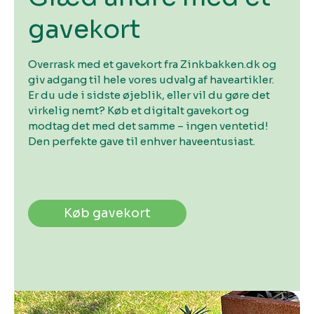
gavekort
Overrask med et gavekort fra Zinkbakken.dk og
giv adgang til hele vores udvalg af haveartikler.
Er du ude i sidste øjeblik, eller vil du gøre det
virkelig nemt? Køb et digitalt gavekort og
modtag det med det samme – ingen ventetid!
Den perfekte gave til enhver haveentusiast.
Køb gavekort