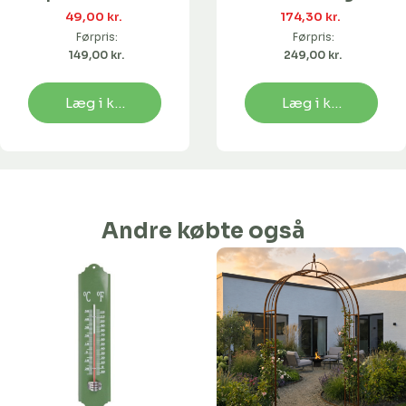
49,00 kr. 
174,30 kr. 
Førpris:
Førpris:
149,00 kr. 
249,00 kr. 
Læg i kurv
Læg i kurv
Andre købte også