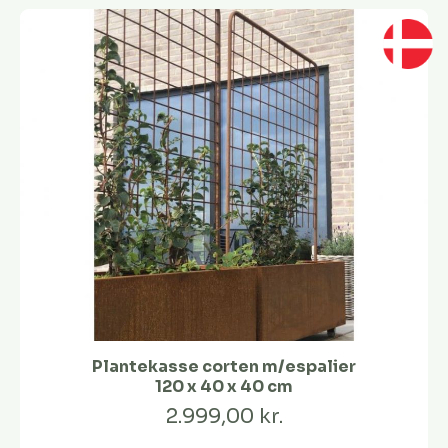
Plantekasse corten m/espalier
120 x 40 x 40 cm
2.999,00 kr.