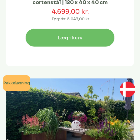
cortenstål | 120 x 40 x 40 cm
4.699,00 kr.
Førpris:
5.047,00 kr.
Læg i kurv
Pakkeløsning