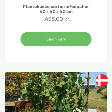
Plantekasse corten m/espalier
40 x 40 x 40 cm
1.498,00 kr.
Læg i kurv