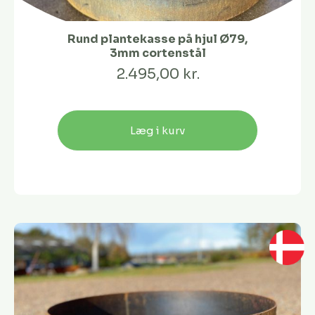
Rund plantekasse på hjul Ø79,
3mm cortenstål
2.495,00 kr.
Læg i kurv