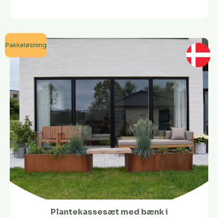
Pakkeløsning
Plantekassesæt med bænk i