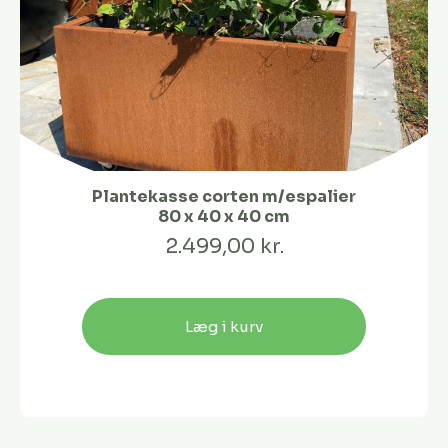
Plantekasse corten m/espalier
80 x 40 x 40 cm
2.499,00 kr.
Læg i kurv