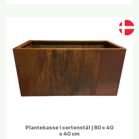
Plantekasse i cortenstål | 80 x 40
x 40 cm