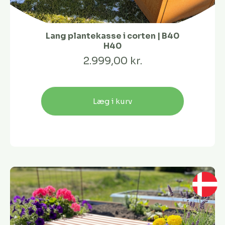
Lang plantekasse i corten | B40
H40
2.999,00 kr.
Læg i kurv