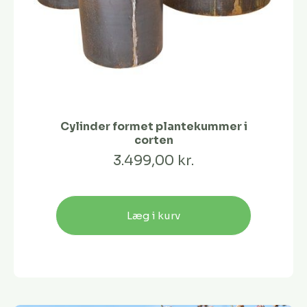
Cylinder formet plantekummer i
corten
3.499,00 kr.
Læg i kurv