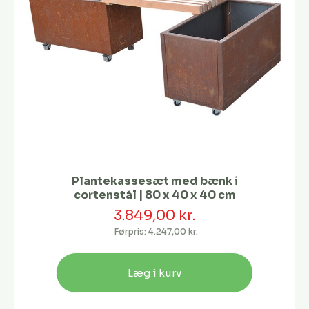
Plantekassesæt med bænk i
cortenstål | 80 x 40 x 40 cm
3.849,00 kr.
Førpris:
4.247,00 kr.
Læg i kurv