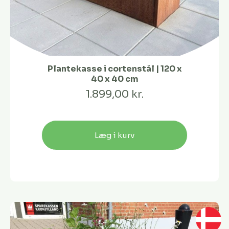
Plantekasse i cortenstål | 120 x
40 x 40 cm
1.899,00 kr.
Læg i kurv