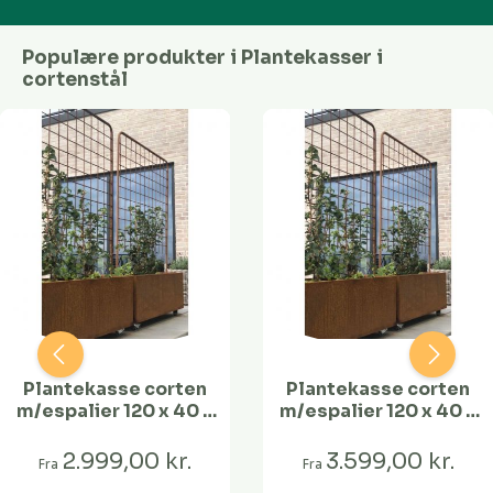
Populære produkter i Plantekasser i
cortenstål
Plantekasse corten
Plantekasse corten
m/espalier 120 x 40 x
m/espalier 120 x 40 x
40 cm
40 cm
2.999,00 kr.
3.599,00 kr.
Fra
Fra