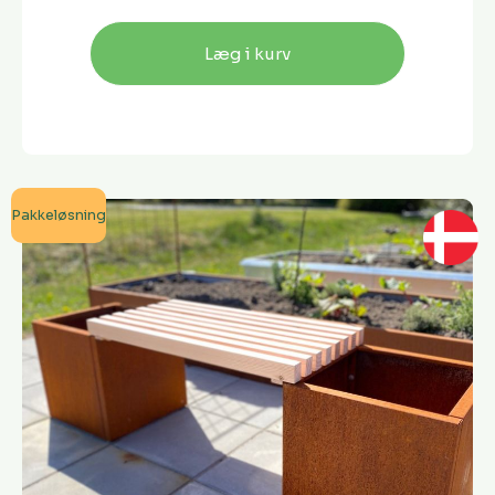
Læg i kurv
Pakkeløsning