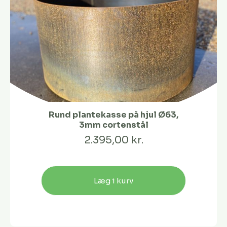
Rund plantekasse på hjul Ø63,
3mm cortenstål
2.395,00 kr.
Læg i kurv