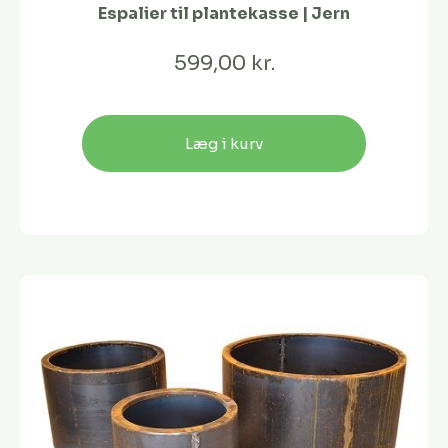
Espalier til plantekasse | Jern
599,00 kr.
Læg i kurv