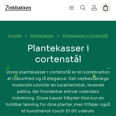
Forside
Plantekasser
Plantekasser i cortenstål
Plantekasser i
cortenstål
Vores plantekasser i cortenstål er en kombination
af robusthed og rå elegance. Det vejrbestandige
materiale udvikler en karakteristisk, levende
patina, der forstærker enhver udendørs
indretning. Disse kasser tilbyder ikke kun en
holdbar løsning for dine planter, men tilføjer også
et kunstnerisk touch til dit uderum.