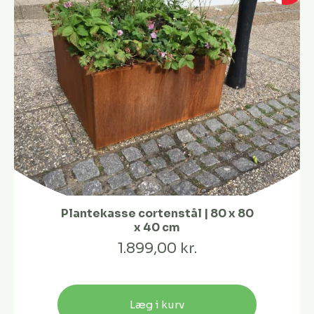
Plantekasse cortenstål | 80 x 80
x 40 cm
1.899,00 kr.
Læg i kurv