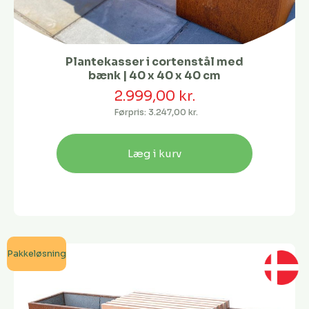
Plantekasser i cortenstål med
bænk | 40 x 40 x 40 cm
2.999,00 kr.
Førpris:
3.247,00 kr.
Læg i kurv
Pakkeløsning