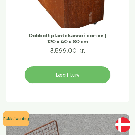
Dobbelt plantekasse i corten |
120 x 40 x 80 cm
3.599,00 kr.
Læg i kurv
Pakkeløsning