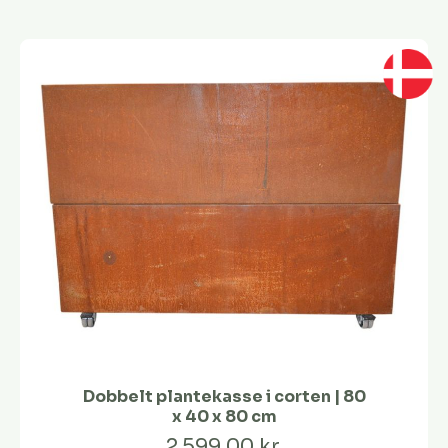
Dobbelt plantekasse i corten | 80
x 40 x 80 cm
2.599,00 kr.