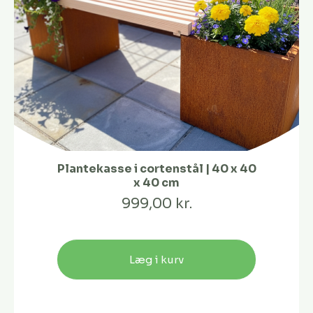
Plantekasse i cortenstål | 40 x 40
x 40 cm
999,00 kr.
Læg i kurv