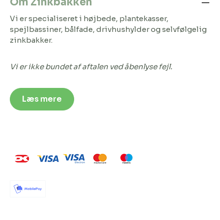
Om Zinkbakken
Vi er specialiseret i højbede, plantekasser,
spejlbassiner, bålfade, drivhushylder og selvfølgelig
zinkbakker.
Vi er ikke bundet af aftalen ved åbenlyse fejl.
Læs mere