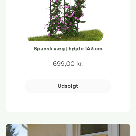
Spansk væg | højde 143 cm
699,00 kr.
Udsolgt