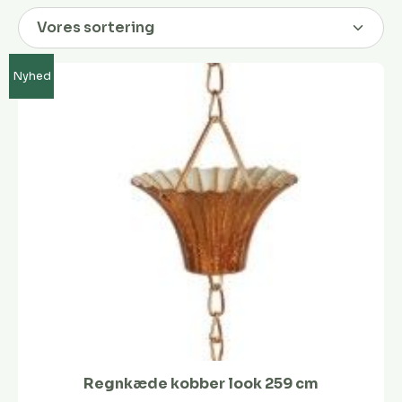
Nyhed
Regnkæde kobber look 259 cm