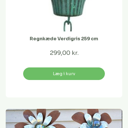
Regnkæde Verdigris 259 cm
299,00 kr.
Læg i kurv