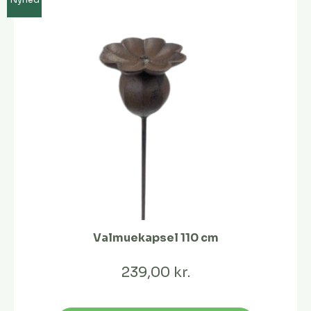
Nyhed
Valmuekapsel 110 cm
239,00 kr.