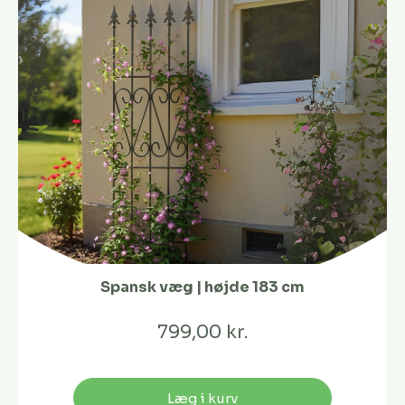
Spansk væg | højde 183 cm
799,00 kr.
Læg i kurv