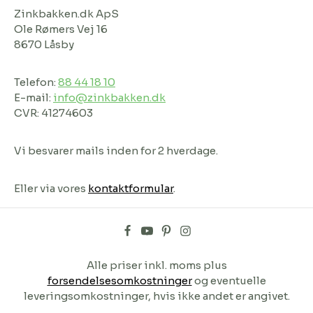
Zinkbakken.dk ApS
Ole Rømers Vej 16
8670 Låsby
Telefon:
88 44 18 10
E-mail:
info@zinkbakken.dk
CVR: 41274603
Vi besvarer mails inden for 2 hverdage.
Eller via vores
kontaktformular
.
Alle priser inkl. moms plus
forsendelsesomkostninger
og eventuelle
leveringsomkostninger, hvis ikke andet er angivet.