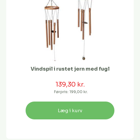
Vindspil i rustet jern med fugl
139,30 kr.
Førpris:
199,00 kr.
Læg i kurv