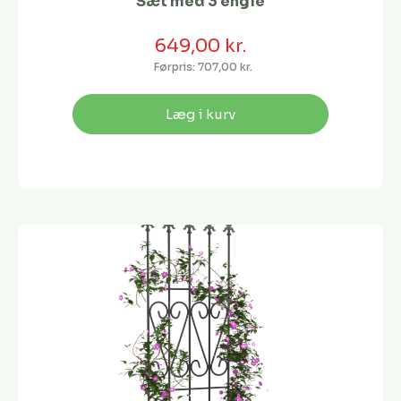
Sæt med 3 engle
649,00 kr.
Førpris:
707,00 kr.
Læg i kurv