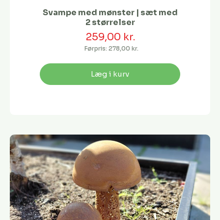
Svampe med mønster | sæt med
2 størrelser
259,00 kr.
Førpris:
278,00 kr.
Læg i kurv