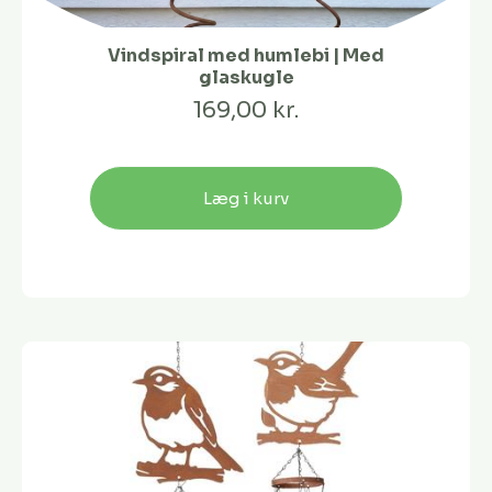
Vindspiral med humlebi | Med
glaskugle
169,00 kr.
Læg i kurv