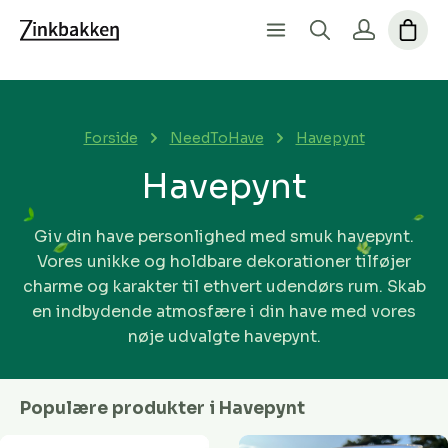
Forside
NeedToHave
Havepynt
Havepynt
Giv din have personlighed med smuk havepynt.
Vores unikke og holdbare dekorationer tilføjer
charme og karakter til ethvert udendørs rum. Skab
en indbydende atmosfære i din have med vores
nøje udvalgte havepynt.
Populære produkter i Havepynt