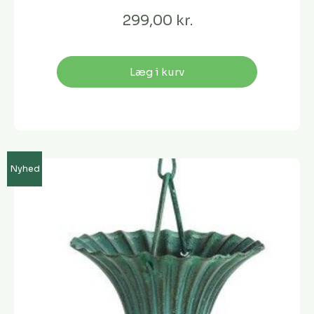
299,00 kr.
Læg i kurv
Nyhed