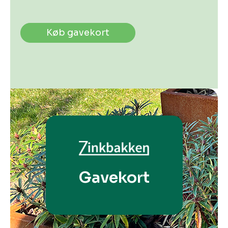
Køb gavekort
Gavekort