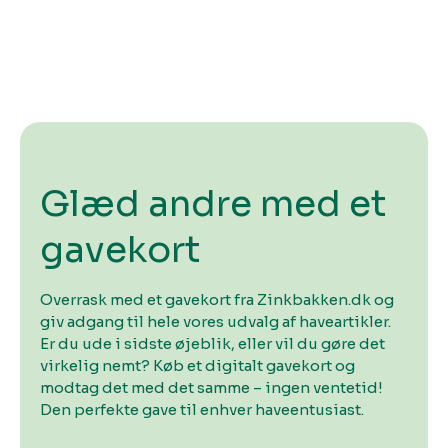
Glæd andre med et
gavekort
Overrask med et gavekort fra Zinkbakken.dk og
giv adgang til hele vores udvalg af haveartikler.
Er du ude i sidste øjeblik, eller vil du gøre det
virkelig nemt? Køb et digitalt gavekort og
modtag det med det samme – ingen ventetid!
Den perfekte gave til enhver haveentusiast.