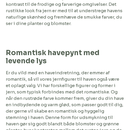
kontrast til de frodige og farverige omgivelser. Det
rustikke look fra jern er med til at understrege havens
naturlige skønhed og fremhæve de smukke farver, du
ser i dine planter og blomster.
Romantisk havepynt med
levende lys
Er du vild med en haveindretning, der emmer af
romantik, så vil vores jernfigurer til haven også være
et oplagt valg. Vi har forskellige figurer og former i
jern, som typisk forbindes med det romantiske. Og
når den rustrøde farve kommer frem, giver du din have
en indbydende og varm glød, som passer godt til dig,
der gerne vil skabe en romantisk og hyggelig
stemning i haven. Denne form for udsmykning til
haven gør sig godt blandt både blomster og grønne