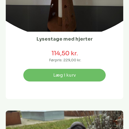
Lysestage med hjerter
114,50 kr.
Førpris:
229,00 kr.
Læg i kurv