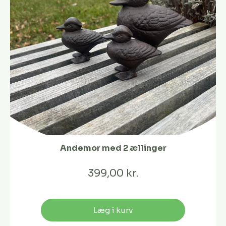
Andemor med 2 ællinger
399,00 kr.
Læg i kurv