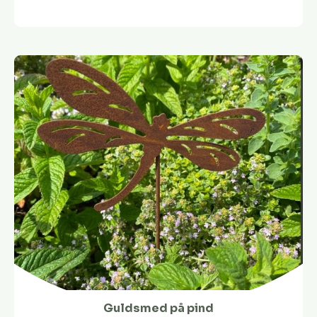
Guldsmed på pind