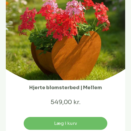
Hjerte blomsterbed | Mellem
549,00 kr.
Læg i kurv