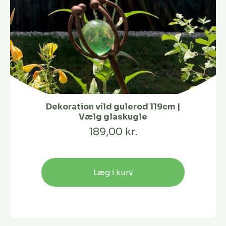
Dekoration vild gulerod 119cm |
Vælg glaskugle
189,00 kr.
Læg i kurv