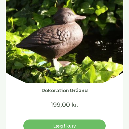
Dekoration Gråand
199,00 kr.
Læg i kurv