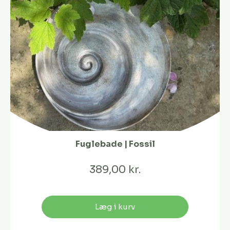
Fuglebade | Fossil
389,00 kr.
Læg i kurv