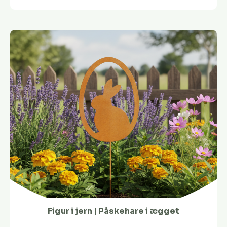
Figur i jern | Påskehare i ægget