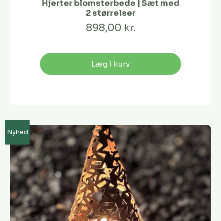
Hjerter blomsterbede | Sæt med
2 størrelser
898,00 kr.
Læg i kurv
Nyhed