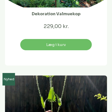
Dekoration Valmuekop
229,00 kr.
Læg i kurv
Nyhed