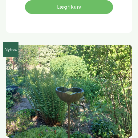
Læg i kurv
Nyhed