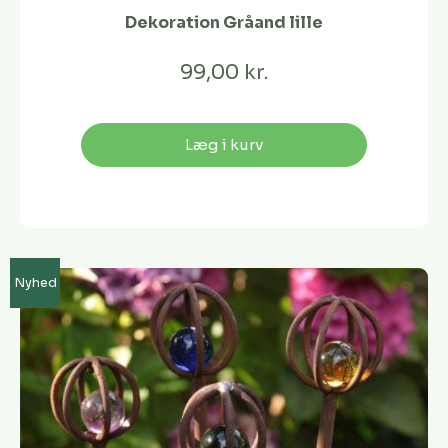
Dekoration Gråand lille
99,00 kr.
Læg i kurv
Nyhed