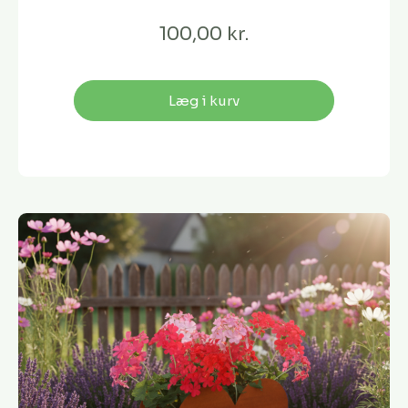
100,00 kr.
Læg i kurv