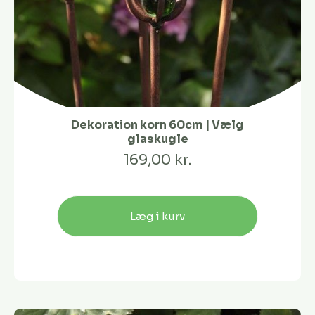
Dekoration korn 60cm | Vælg
glaskugle
169,00 kr.
Læg i kurv