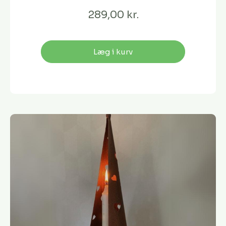
289,00 kr.
Læg i kurv