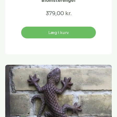
Blomsterengel
379,00 kr.
Læg i kurv