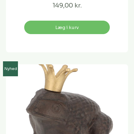
149,00 kr.
Læg i kurv
Nyhed