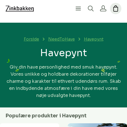
Forside
NeedToHave
Havepynt
Havepynt
Giv din have personlighed med smuk havepynt.
Vores unikke og holdbare dekorationer tilføjer
charme og karakter til ethvert udendørs rum. Skab
en indbydende atmosfære i din have med vores
nøje udvalgte havepynt.
Populære produkter i Havepynt