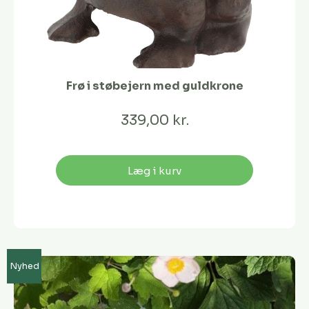
Frø i støbejern med guldkrone
339,00 kr.
Læg i kurv
Nyhed