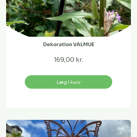
Dekoration VALMUE
169,00 kr.
Læg i kurv