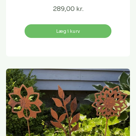
289,00 kr.
Læg i kurv