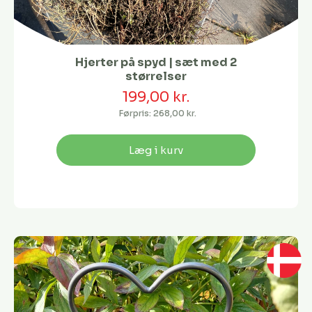
Hjerter på spyd | sæt med 2
størrelser
199,00 kr.
Førpris:
268,00 kr.
Læg i kurv