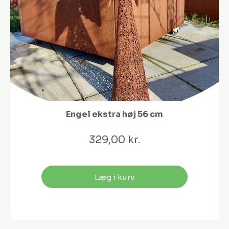
Engel ekstra høj 56 cm
329,00 kr.
Læg i kurv