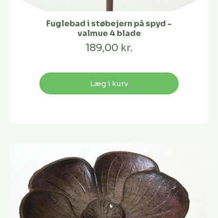
Fuglebad i støbejern på spyd -
valmue 4 blade
189,00 kr.
Læg i kurv