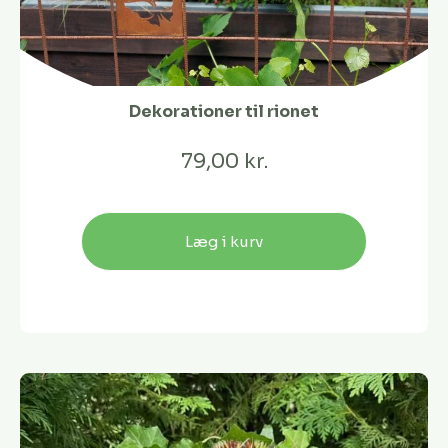
Dekorationer til rionet
79,00 kr.
Læg i kurv