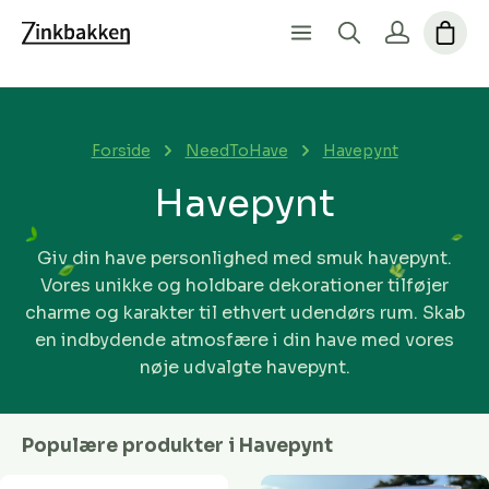
Forside
NeedToHave
Havepynt
Havepynt
Giv din have personlighed med smuk havepynt.
Vores unikke og holdbare dekorationer tilføjer
charme og karakter til ethvert udendørs rum. Skab
en indbydende atmosfære i din have med vores
nøje udvalgte havepynt.
Populære produkter i Havepynt