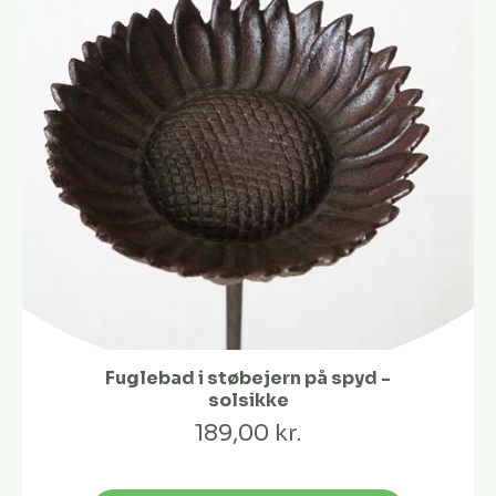
Fuglebad i støbejern på spyd -
solsikke
189,00 kr.