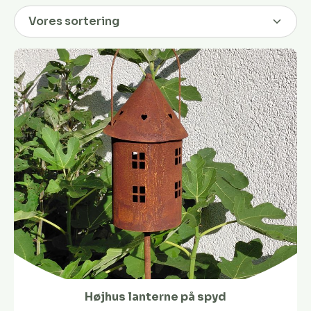
Højhus lanterne på spyd