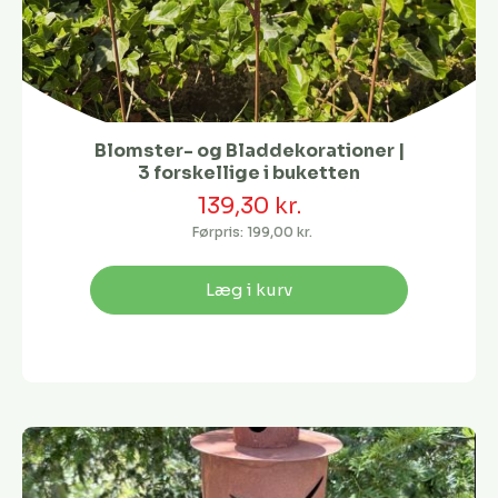
Blomster- og Bladdekorationer |
3 forskellige i buketten
139,30 kr.
Førpris:
199,00 kr.
Læg i kurv