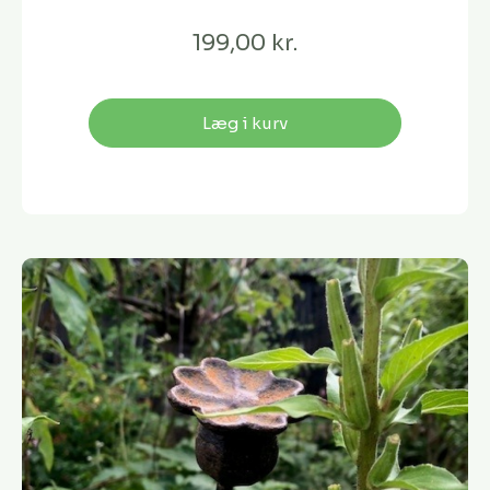
199,00 kr.
Læg i kurv