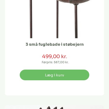
3 små fuglebade i støbejern
499,00 kr.
Førpris:
567,00 kr.
Læg i kurv