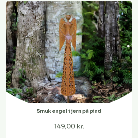
Smuk engel i jern på pind
149,00 kr.