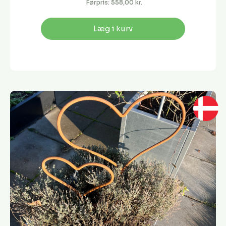
Førpris:
558,00 kr.
Læg i kurv