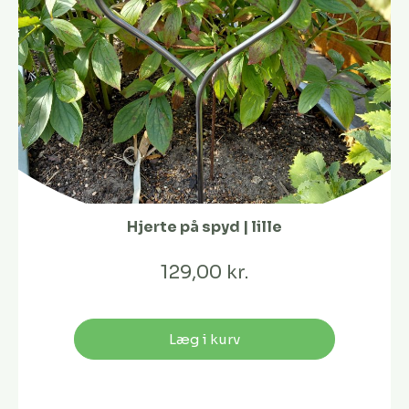
Hjerte på spyd | lille
129,00 kr.
Læg i kurv