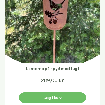
Lanterne på spyd med fugl
289,00 kr.
Læg i kurv