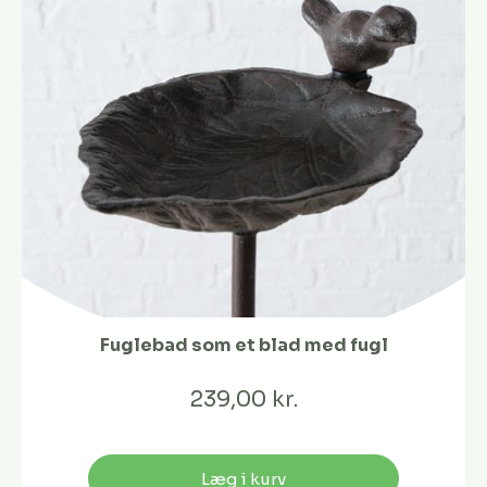
Fuglebad som et blad med fugl
239,00 kr.
Læg i kurv