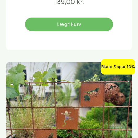
139,00 kr.
Læg i kurv
Bland 3 spar 10%