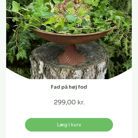
Fad på høj fod
299,00 kr.
Læg i kurv