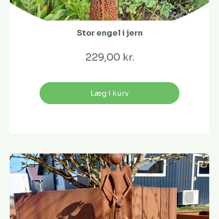
Stor engel i jern
229,00 kr.
Læg i kurv