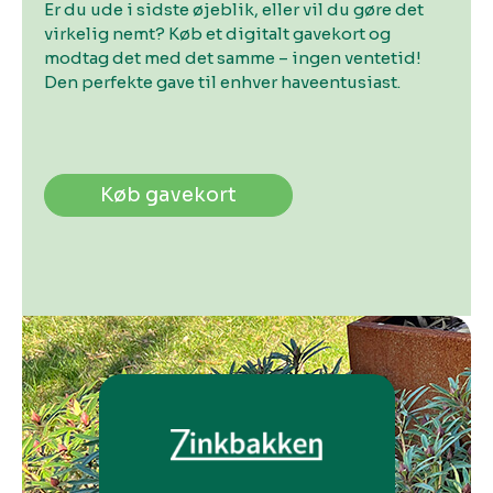
Er du ude i sidste øjeblik, eller vil du gøre det
virkelig nemt? Køb et digitalt gavekort og
modtag det med det samme – ingen ventetid!
Den perfekte gave til enhver haveentusiast.
Køb gavekort