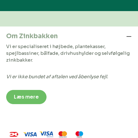
Om Zinkbakken
Vi er specialiseret i højbede, plantekasser,
spejlbassiner, bålfade, drivhushylder og selvfølgelig
zinkbakker.
Vi er ikke bundet af aftalen ved åbenlyse fejl.
Læs mere