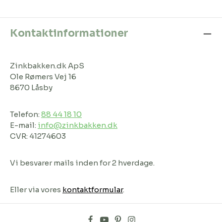
Kontaktinformationer
Zinkbakken.dk ApS
Ole Rømers Vej 16
8670 Låsby
Telefon:
88 44 18 10
E-mail:
info@zinkbakken.dk
CVR: 41274603
Vi besvarer mails inden for 2 hverdage.
Eller via vores
kontaktformular
.