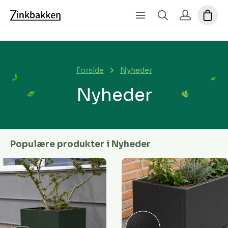
Forside
Nyheder
Nyheder
Populære produkter i Nyheder