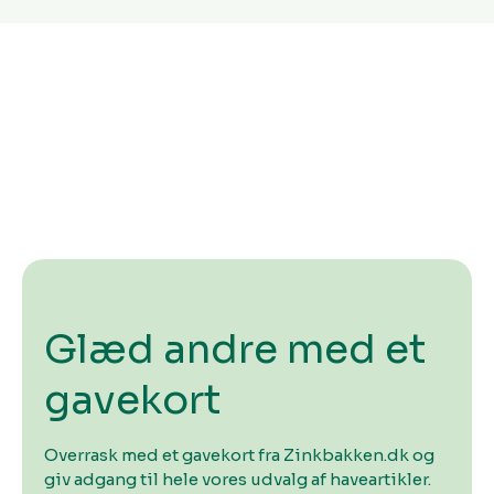
Glæd andre med et
gavekort
Overrask med et gavekort fra Zinkbakken.dk og
giv adgang til hele vores udvalg af haveartikler.